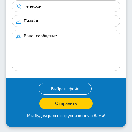
Выбрать файл
Отправить
Мы будем рады сотрудничеству с Вами!