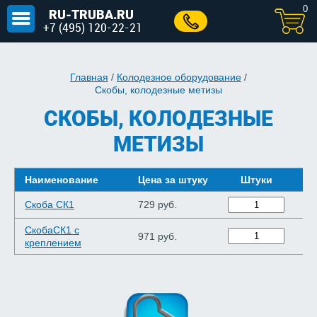
0
RU-TRUBA.RU
+7 (495) 120-22-21
Главная
/
Колодезное оборудование
/
Скобы, колодезные метизы
СКОБЫ, КОЛОДЕЗНЫЕ
МЕТИЗЫ
Наименование
Цена за штуку
Штуки
С
Скоба СК1
729 руб.
72
СкобаСК1 с
971 руб.
97
креплением