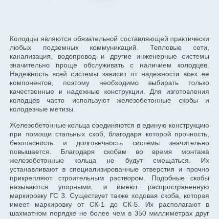
Колодцы являются обязательной составляющей практически
любых подземных коммуникаций. Тепловые сети,
канализация, водопровод и другие инженерные системы
значительно проще обслуживать с наличием колодцев.
Надежность всей системы зависит от надежности всех ее
компонентов, поэтому необходимо выбирать только
качественные и надежные конструкции. Для изготовления
колодцев часто используют железобетонные скобы и
колодезные метизы.
Железобетонные кольца соединяются в единую конструкцию
при помощи стальных скоб, благодаря которой прочность,
безопасность и долговечность системы значительно
повышается. Благодаря скобам во время монтажа
железобетонные кольца не будут смещаться. Их
устанавливают в специализированные отверстия и прочно
прикрепляют строительным раствором. Подобные скобы
называются упорными, и имеют распространенную
маркировку ГС 3. Существует также ходовая скоба, которая
имеет маркировку от СК-1 до СК-5. Их располагают в
шахматном порядке не более чем в 350 миллиметрах друг