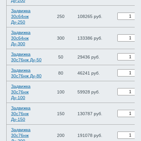
Ду-200
Задвижка
30с64нж
250
108265 руб.
Ду-250
Задвижка
30с64нж
300
133386 руб.
Ду-300
Задвижка
50
29436 руб.
30с76нж Ду-50
Задвижка
80
46241 руб.
30с76нж Ду-80
Задвижка
30с76нж
100
59928 руб.
Ду-100
Задвижка
30с76нж
150
130787 руб.
Ду-150
Задвижка
30с76нж
200
191078 руб.