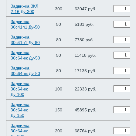
Задвижка ЗКЛ
300
63047 руб.
2-16 Ду-300
Задвижка
50
5181 руб.
30с41п1 Ду-50
Задвижка
80
7780 руб.
30с41п1 Ду-80
Задвижка
50
11418 руб.
30с64нж Ду-50
Задвижка
80
17135 руб.
30с64нж Ду-80
Задвижка
30с64нж
100
22333 руб.
Ду-100
Задвижка
30с64нж
150
45895 руб.
Ду-150
Задвижка
30с64нж
200
68764 руб.