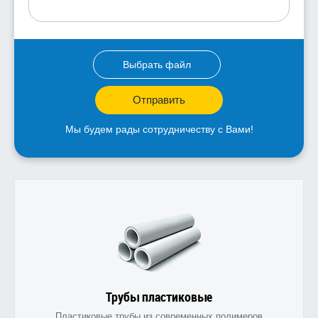
Выбрать файл
Отправить
Мы будем рады сотрудничеству с Вами!
Трубы пластиковые
Пластиковые трубы из современных полимеров