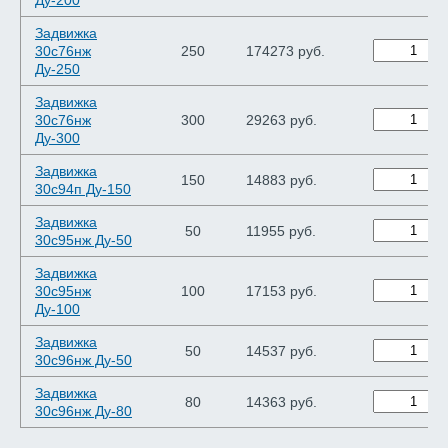
Ду-200
Задвижка
30с76нж
250
174273 руб.
Ду-250
Задвижка
30с76нж
300
29263 руб.
Ду-300
Задвижка
150
14883 руб.
30с94п Ду-150
Задвижка
50
11955 руб.
30с95нж Ду-50
Задвижка
30с95нж
100
17153 руб.
Ду-100
Задвижка
50
14537 руб.
30с96нж Ду-50
Задвижка
80
14363 руб.
30с96нж Ду-80