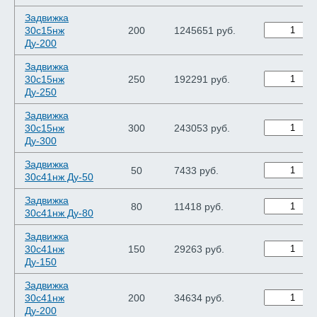
Задвижка
30с15нж
200
1245651 руб.
Ду-200
Задвижка
30с15нж
250
192291 руб.
Ду-250
Задвижка
30с15нж
300
243053 руб.
Ду-300
Задвижка
50
7433 руб.
30с41нж Ду-50
Задвижка
80
11418 руб.
30с41нж Ду-80
Задвижка
30с41нж
150
29263 руб.
Ду-150
Задвижка
30с41нж
200
34634 руб.
Ду-200