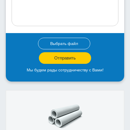
Выбрать файл
Отправить
Мы будем рады сотрудничеству с Вами!