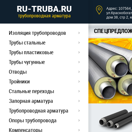
RU-TRUBA.RU
Адрес: 107564, 
ул.Краснобога
трубопроводная арматура
дом 38, стр 2, 
СПЕЦПРЕДЛОЖ
Изоляция трубопроводов
Трубы стальные
Трубы пластиковые
Трубы чугунные
Отводы
Тройники
Стальные переходы
Запорная арматура
Трубопроводная арматура
Опоры трубопровода
Компенсаторы