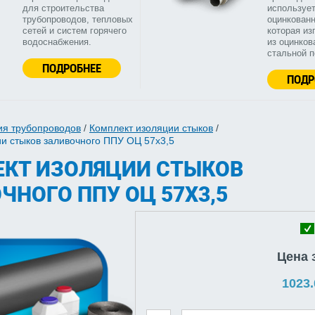
для строительства
используе
трубопроводов, тепловых
оцинкованн
сетей и систем горячего
которая из
водоснабжения.
из оцинков
стальной 
ПОДРОБНЕЕ
ПОДР
ия трубопроводов
/
Комплект изоляции стыков
/
и стыков заливочного ППУ ОЦ 57х3,5
КТ ИЗОЛЯЦИИ СТЫКОВ
ЧНОГО ППУ ОЦ 57Х3,5
Цена 