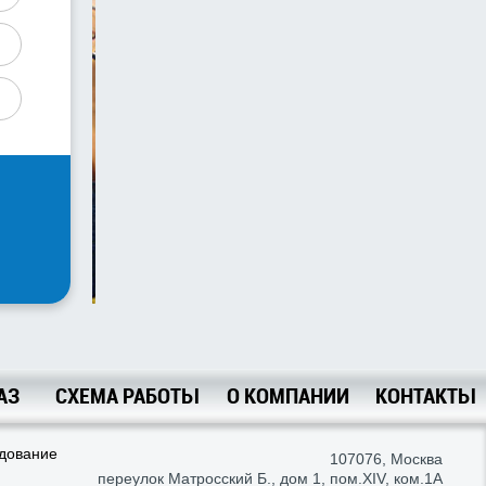
АЗ
СХЕМА РАБОТЫ
О КОМПАНИИ
КОНТАКТЫ
удование
107076
,
Москва
переулок Матросский Б., дом 1, пом.XIV, ком.1А