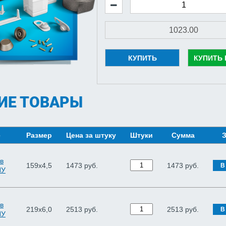
КУПИТЬ
КУПИТЬ 
ИЕ ТОВАРЫ
е
Размер
Цена за штуку
Штуки
Сумма
З
в
159х4,5
1473 руб.
1473
руб.
В
ПУ
в
219х6,0
2513 руб.
2513
руб.
В
ПУ