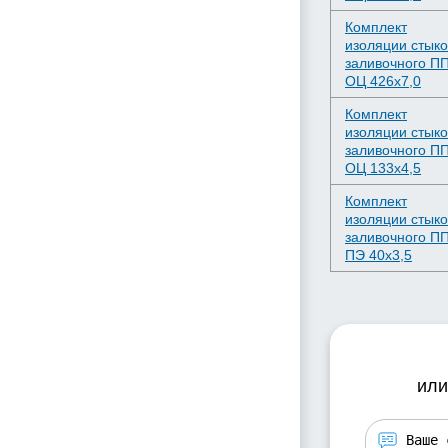
Комплект
изоляции стыко
заливочного П
ОЦ 426х7,0
Комплект
изоляции стыко
заливочного П
ОЦ 133х4,5
Комплект
изоляции стыко
заливочного П
ПЭ 40х3,5
или