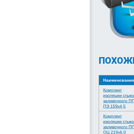
ПОХОЖ
Наименовани
Комплект
изоляции стыко
заливочного П
ПЭ 159х4,5
Комплект
изоляции стыко
заливочного П
ОЦ 219х6,0