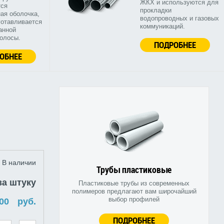
ЖКХ и используются для
тся
прокладки
ая оболочка,
водопроводных и газовых
готавливается
коммуникаций.
анной
полосы.
ПОДРОБНЕЕ
ОБНЕЕ
В наличии
Трубы пластиковые
за штуку
Пластиковые трубы из современных
полимеров предлагают вам широчайший
выбор профилей
руб.
ПОДРОБНЕЕ