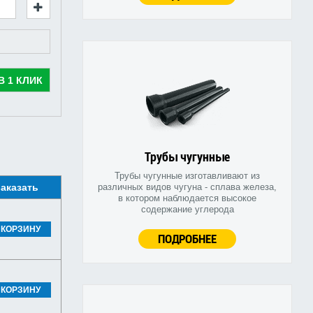
В 1 КЛИК
Трубы чугунные
Трубы чугунные изготавливают из
аказать
различных видов чугуна - сплава железа,
в котором наблюдается высокое
содержание углерода
 КОРЗИНУ
ПОДРОБНЕЕ
 КОРЗИНУ