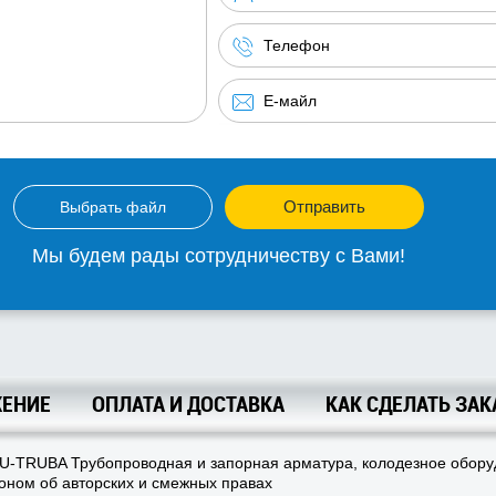
Отправить
Выбрать файл
Мы будем рады сотрудничеству с Вами!
ЕНИЕ
ОПЛАТА И ДОСТАВКА
КАК СДЕЛАТЬ ЗАК
U-TRUBA Трубопроводная и запорная арматура, колодезное обор
ном об авторских и смежных правах