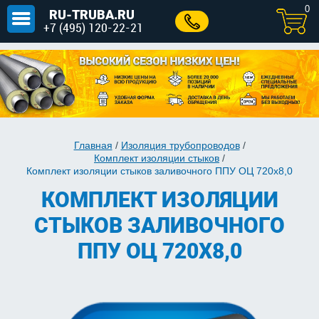
0
RU-TRUBA.RU
+7 (495) 120-22-21
Главная
/
Изоляция трубопроводов
/
Комплект изоляции стыков
/
Комплект изоляции стыков заливочного ППУ ОЦ 720х8,0
КОМПЛЕКТ ИЗОЛЯЦИИ
СТЫКОВ ЗАЛИВОЧНОГО
ППУ ОЦ 720Х8,0