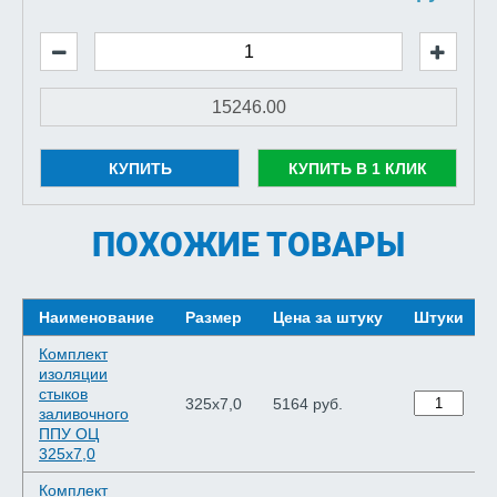
КУПИТЬ
КУПИТЬ В 1 КЛИК
ПОХОЖИЕ ТОВАРЫ
Наименование
Размер
Цена за штуку
Штуки
Комплект
изоляции
стыков
325х7,0
5164 руб.
заливочного
ППУ ОЦ
325х7,0
Комплект