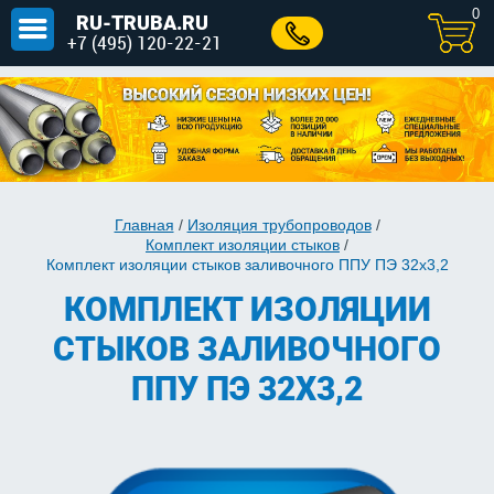
0
RU-TRUBA.RU
+7 (495) 120-22-21
Главная
/
Изоляция трубопроводов
/
Комплект изоляции стыков
/
Комплект изоляции стыков заливочного ППУ ПЭ 32х3,2
КОМПЛЕКТ ИЗОЛЯЦИИ
СТЫКОВ ЗАЛИВОЧНОГО
ППУ ПЭ 32Х3,2