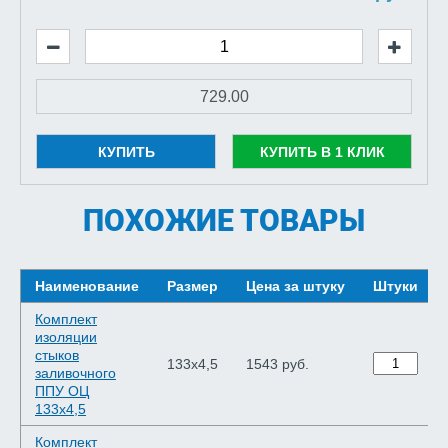
КУПИТЬ
КУПИТЬ В 1 КЛИК
ПОХОЖИЕ ТОВАРЫ
Наименование
Размер
Цена за штуку
Штуки
Комплект
изоляции
стыков
133х4,5
1543 руб.
заливочного
ППУ ОЦ
133х4,5
Комплект