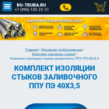
0
RU-TRUBA.RU
+7 (495) 120-22-21
Главная
/
Изоляция трубопроводов
/
Комплект изоляции стыков
/
Комплект изоляции стыков заливочного ППУ ПЭ 40х3,5
КОМПЛЕКТ ИЗОЛЯЦИИ
СТЫКОВ ЗАЛИВОЧНОГО
ППУ ПЭ 40Х3,5