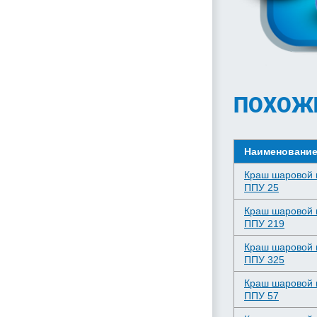
ПОХОЖ
Наименовани
Краш шаровой 
ППУ 25
Краш шаровой 
ППУ 219
Краш шаровой 
ППУ 325
Краш шаровой 
ППУ 57