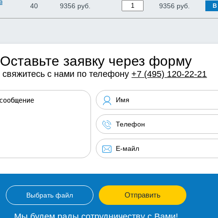
в
40
9356 руб.
9356
руб.
В
Оставьте заявку через форму
 свяжитесь с нами по телефону
+7 (495) 120-22-21
Отправить
Выбрать файл
Мы будем рады сотрудничеству с Вами!