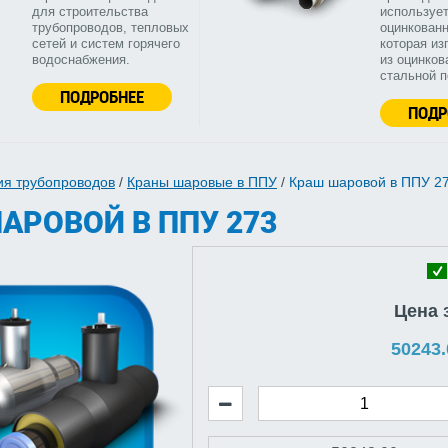
для строительства
используе
трубопроводов, тепловых
оцинкованн
сетей и систем горячего
которая из
водоснабжения.
из оцинков
стальной 
ПОДРОБНЕЕ
ПОДР
ия трубопроводов
/
Краны шаровые в ППУ
/
Краш шаровой в ППУ 2
АРОВОЙ В ППУ 273
Цена 