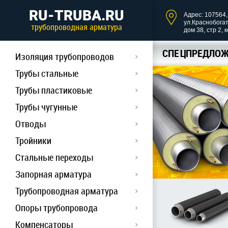
RU-TRUBA.RU
Адрес: 107564, 
ул.Краснобога
трубопроводная арматура
дом 38, стр 2, 
СПЕЦПРЕДЛОЖ
Изоляция трубопроводов
Трубы стальные
Трубы пластиковые
Трубы чугунные
Отводы
Тройники
Стальные переходы
Запорная арматура
Трубопроводная арматура
Опоры трубопровода
Компенсаторы