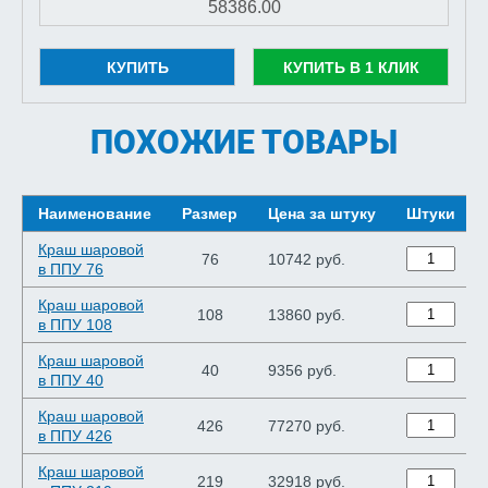
КУПИТЬ
КУПИТЬ В 1 КЛИК
ПОХОЖИЕ ТОВАРЫ
Наименование
Размер
Цена за штуку
Штуки
Краш шаровой
76
10742 руб.
в ППУ 76
Краш шаровой
108
13860 руб.
в ППУ 108
Краш шаровой
40
9356 руб.
в ППУ 40
Краш шаровой
426
77270 руб.
в ППУ 426
Краш шаровой
219
32918 руб.