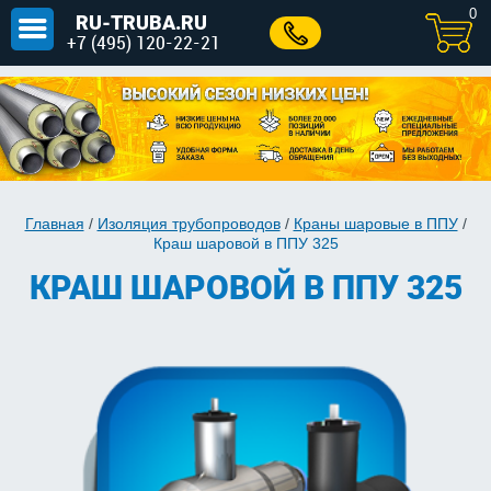
0
RU-TRUBA.RU
+7 (495) 120-22-21
Главная
/
Изоляция трубопроводов
/
Краны шаровые в ППУ
/
Краш шаровой в ППУ 325
КРАШ ШАРОВОЙ В ППУ 325