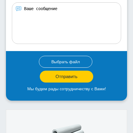
Выбрать файл
Отправить
Мы будем рады сотрудничеству с Вами!