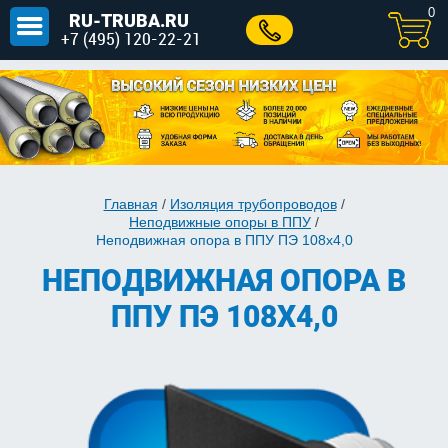
0
RU-TRUBA.RU
+7 (495) 120-22-21
Главная
/
Изоляция трубопроводов
/
Неподвижные опоры в ППУ
/
Неподвижная опора в ППУ ПЭ 108х4,0
НЕПОДВИЖНАЯ ОПОРА В
ППУ ПЭ 108Х4,0