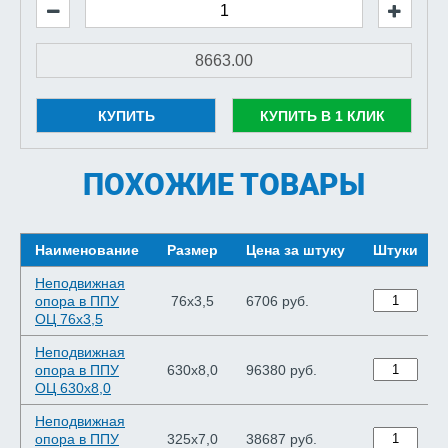
КУПИТЬ
КУПИТЬ В 1 КЛИК
ПОХОЖИЕ ТОВАРЫ
Наименование
Размер
Цена за штуку
Штуки
Неподвижная
опора в ППУ
76х3,5
6706 руб.
ОЦ 76х3,5
Неподвижная
опора в ППУ
630х8,0
96380 руб.
ОЦ 630х8,0
Неподвижная
опора в ППУ
325х7,0
38687 руб.