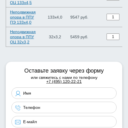
ОЦ 133х4,5
Неподвижная
опора в ППУ
133х4,0
9547 руб.
ПЭ 133х4,0
Неподвижная
опора в ППУ
32х3,2
5459 руб.
ОЦ 32х3,2
Оставьте заявку через форму
или свяжитесь с нами по телефону
+7 (495) 120-22-21