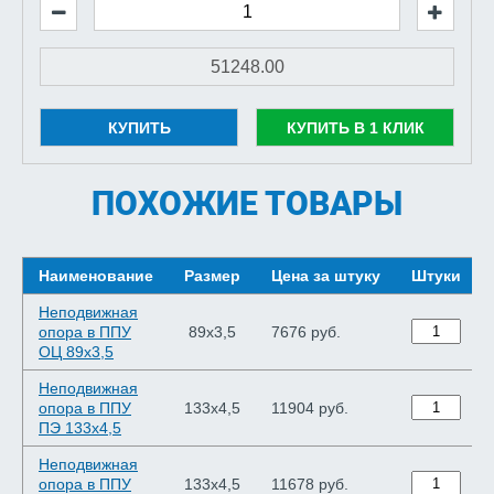
КУПИТЬ
КУПИТЬ В 1 КЛИК
ПОХОЖИЕ ТОВАРЫ
Наименование
Размер
Цена за штуку
Штуки
Неподвижная
опора в ППУ
89х3,5
7676 руб.
ОЦ 89х3,5
Неподвижная
опора в ППУ
133х4,5
11904 руб.
ПЭ 133х4,5
Неподвижная
опора в ППУ
133х4,5
11678 руб.