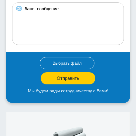
Выбрать файл
Отправить
Мы будем рады сотрудничеству с Вами!