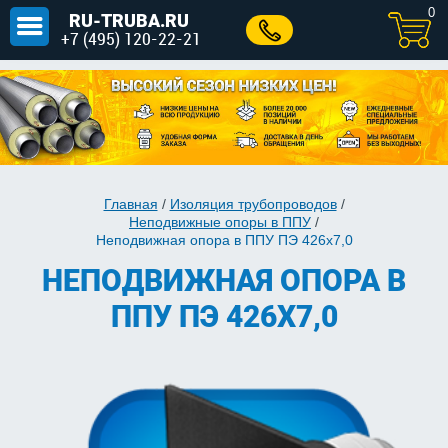
0
RU-TRUBA.RU
+7 (495) 120-22-21
Главная
/
Изоляция трубопроводов
/
Неподвижные опоры в ППУ
/
Неподвижная опора в ППУ ПЭ 426х7,0
НЕПОДВИЖНАЯ ОПОРА В
ППУ ПЭ 426Х7,0