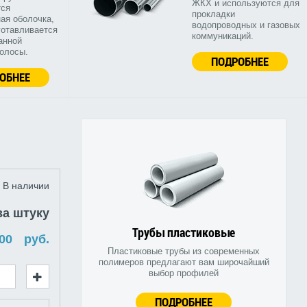
ЖКХ и используются для
тся
прокладки
ая оболочка,
водопроводных и газовых
готавливается
коммуникаций.
анной
полосы.
ПОДРОБНЕЕ
ОБНЕЕ
В наличии
за штуку
Трубы пластиковые
руб.
Пластиковые трубы из современных
полимеров предлагают вам широчайший
выбор профилей
ПОДРОБНЕЕ