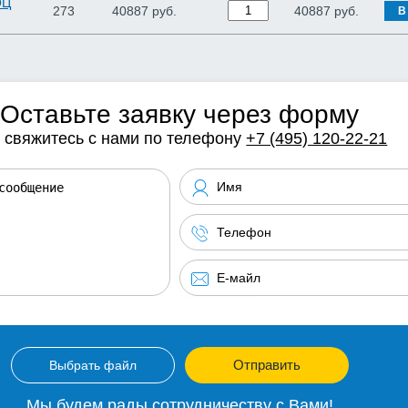
ОЦ
273
40887 руб.
40887
руб.
В
Оставьте заявку через форму
 свяжитесь с нами по телефону
+7 (495) 120-22-21
Отправить
Выбрать файл
Мы будем рады сотрудничеству с Вами!