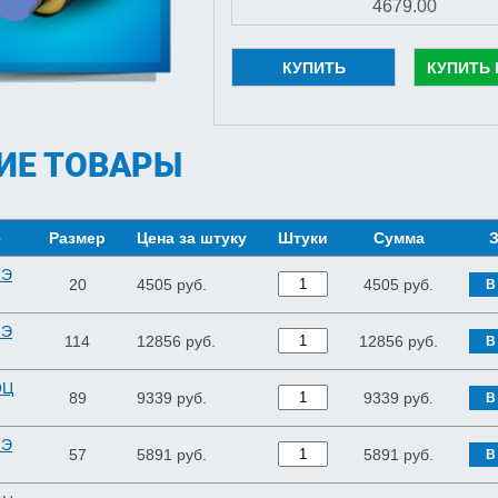
КУПИТЬ
КУПИТЬ 
ИЕ ТОВАРЫ
е
Размер
Цена за штуку
Штуки
Сумма
З
ПЭ
20
4505 руб.
4505
руб.
В
ПЭ
114
12856 руб.
12856
руб.
В
ОЦ
89
9339 руб.
9339
руб.
В
ПЭ
57
5891 руб.
5891
руб.
В