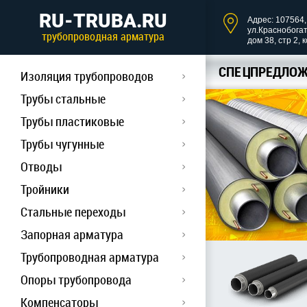
RU-TRUBA.RU
Адрес: 107564, 
ул.Краснобога
трубопроводная арматура
дом 38, стр 2, 
СПЕЦПРЕДЛОЖ
Изоляция трубопроводов
Трубы стальные
Трубы пластиковые
Трубы чугунные
Отводы
Тройники
Стальные переходы
Запорная арматура
Трубопроводная арматура
Опоры трубопровода
Компенсаторы