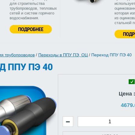
для строительства
используе
трубопроводов, тепловых
оцинкованн
сетей и систем горячего
которая из
водоснабжения.
из оцинков
стальной 
ПОДРОБНЕЕ
ПОДР
ия трубопроводов
/
Переходы в ППУ ПЭ, ОЦ
/
Переход ППУ ПЭ 40
Д ППУ ПЭ 40
Цена 