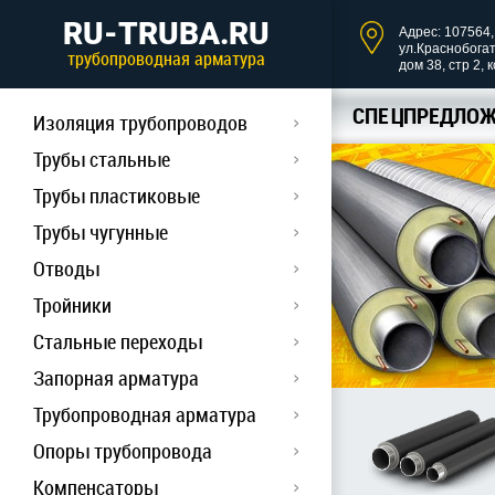
RU-TRUBA.RU
Адрес: 107564, 
ул.Краснобога
трубопроводная арматура
дом 38, стр 2, 
СПЕЦПРЕДЛОЖ
Изоляция трубопроводов
Трубы стальные
Трубы пластиковые
Трубы чугунные
Отводы
Тройники
Стальные переходы
Запорная арматура
Трубопроводная арматура
Опоры трубопровода
Компенсаторы