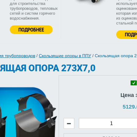
для строительства
используе
трубопроводов, тепловых
оцинкованн
сетей и систем горячего
которая из
водоснабжения.
из оцинков
стальной 
ПОДРОБНЕЕ
ПОДР
ия трубопроводов
/
Скользящие опоры в ППУ
/
Скользящая опора 2
ЯЩАЯ ОПОРА 273Х7,0
Цена 