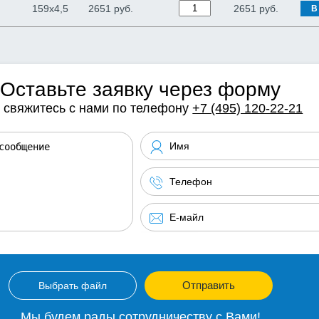
159х4,5
2651 руб.
2651
руб.
В
Оставьте заявку через форму
 свяжитесь с нами по телефону
+7 (495) 120-22-21
Отправить
Выбрать файл
Мы будем рады сотрудничеству с Вами!