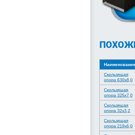
ПОХОЖ
Наименовани
Скользящая
опора 630х8,0
Скользящая
опора 325х7,0
Скользящая
опора 32х3,2
Скользящая
опора 219х6,0