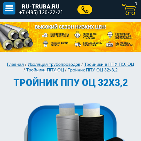
0
RU-TRUBA.RU
+7 (495) 120-22-21
Главная
/
Изоляция трубопроводов
/
Тройники в ППУ ПЭ, ОЦ
/
Тройники ППУ ОЦ
/
Тройник ППУ ОЦ 32х3,2
ТРОЙНИК ППУ ОЦ 32Х3,2