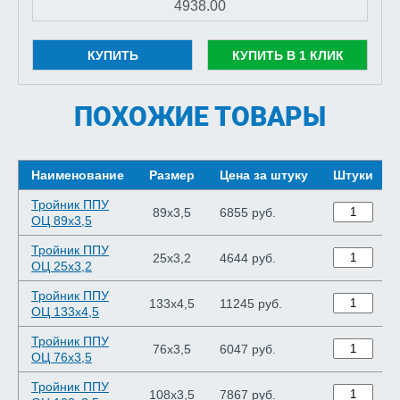
КУПИТЬ
КУПИТЬ В 1 КЛИК
ПОХОЖИЕ ТОВАРЫ
Наименование
Размер
Цена за штуку
Штуки
Тройник ППУ
89х3,5
6855 руб.
ОЦ 89х3,5
Тройник ППУ
25х3,2
4644 руб.
ОЦ 25х3,2
Тройник ППУ
133х4,5
11245 руб.
ОЦ 133х4,5
Тройник ППУ
76х3,5
6047 руб.
ОЦ 76х3,5
Тройник ППУ
108х3,5
7867 руб.