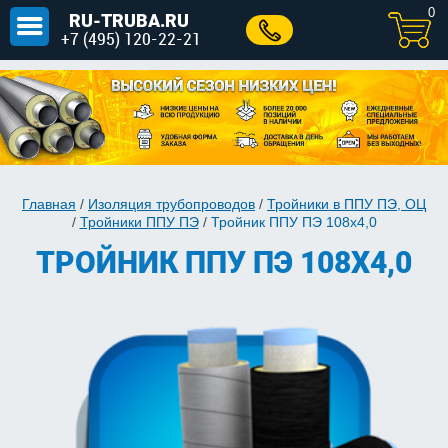
0
RU-TRUBA.RU
+7 (495) 120-22-21
Главная
/
Изоляция трубопроводов
/
Тройники в ППУ ПЭ, ОЦ
/
Тройники ППУ ПЭ
/
Тройник ППУ ПЭ 108х4,0
ТРОЙНИК ППУ ПЭ 108Х4,0