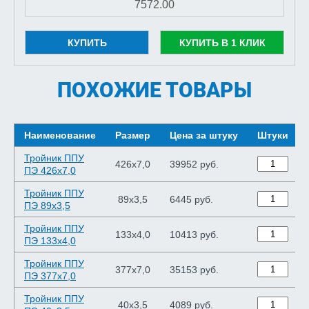
КУПИТЬ
КУПИТЬ В 1 КЛИК
ПОХОЖИЕ ТОВАРЫ
Наименование
Размер
Цена за штуку
Штуки
Тройник ППУ
426х7,0
39952 руб.
ПЭ 426х7,0
Тройник ППУ
89х3,5
6445 руб.
ПЭ 89х3,5
Тройник ППУ
133х4,0
10413 руб.
ПЭ 133х4,0
Тройник ППУ
377х7,0
35153 руб.
ПЭ 377х7,0
Тройник ППУ
40х3,5
4089 руб.