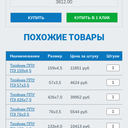
КУПИТЬ
КУПИТЬ В 1 КЛИК
ПОХОЖИЕ ТОВАРЫ
Наименование
Размер
Цена за штуку
Штуки
Тройник ППУ
159х4,5
11851 руб.
ПЭ 159х4,5
Тройник ППУ
57х3,5
4624 руб.
ПЭ 57х3,5
Тройник ППУ
426х7,0
39952 руб.
ПЭ 426х7,0
Тройник ППУ
76х3,5
5544 руб.
ПЭ 76х3,5
Тройник ППУ
133х4,0
10413 руб.