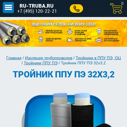
0
RU-TRUBA.RU
+7 (495) 120-22-21
Главная
/
Изоляция трубопроводов
/
Тройники в ППУ ПЭ, ОЦ
/
Тройники ППУ ПЭ
/
Тройник ППУ ПЭ 32х3,2
ТРОЙНИК ППУ ПЭ 32Х3,2