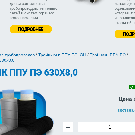
для строительства
используе
трубопроводов, тепловых
оцинкованн
сетей и систем горячего
которая из
водоснабжения.
из оцинков
стальной 
ПОДРОБНЕЕ
ПОДР
ия трубопроводов
/
Тройники в ППУ ПЭ, ОЦ
/
Тройники ППУ ПЭ
/
630х8,0
К ППУ ПЭ 630Х8,0
Цена 