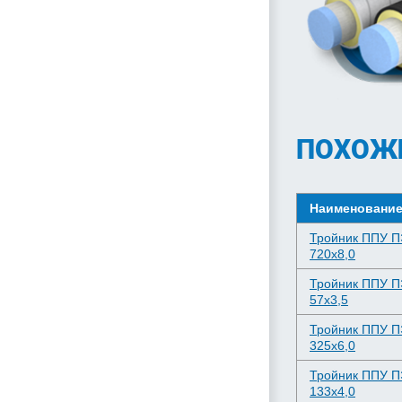
ПОХОЖ
Наименовани
Тройник ППУ 
720х8,0
Тройник ППУ 
57х3,5
Тройник ППУ 
325х6,0
Тройник ППУ 
133х4,0