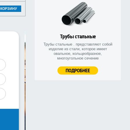
 КОРЗИНУ
Трубы стальные
Трубы стальные . представляют собой
изделие из стали, которое имеет
овальное, кольцеобразное,
многоугольное сечение
ПОДРОБНЕЕ