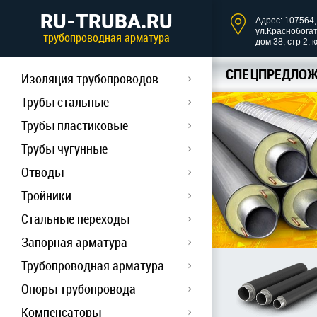
RU-TRUBA.RU
Адрес: 107564, 
ул.Краснобога
трубопроводная арматура
дом 38, стр 2, 
СПЕЦПРЕДЛОЖ
Изоляция трубопроводов
Трубы стальные
Трубы пластиковые
Трубы чугунные
Отводы
Тройники
Стальные переходы
Запорная арматура
Трубопроводная арматура
Опоры трубопровода
Компенсаторы