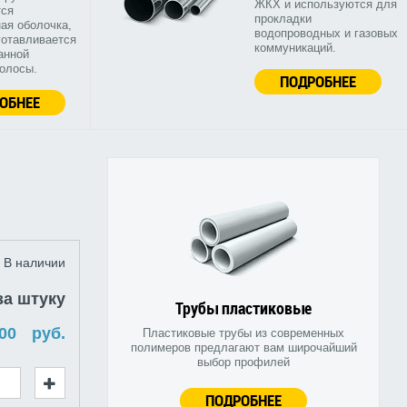
ЖКХ и используются для
тся
прокладки
ая оболочка,
водопроводных и газовых
готавливается
коммуникаций.
анной
полосы.
ПОДРОБНЕЕ
ОБНЕЕ
В наличии
за штуку
Трубы пластиковые
руб.
Пластиковые трубы из современных
полимеров предлагают вам широчайший
выбор профилей
ПОДРОБНЕЕ