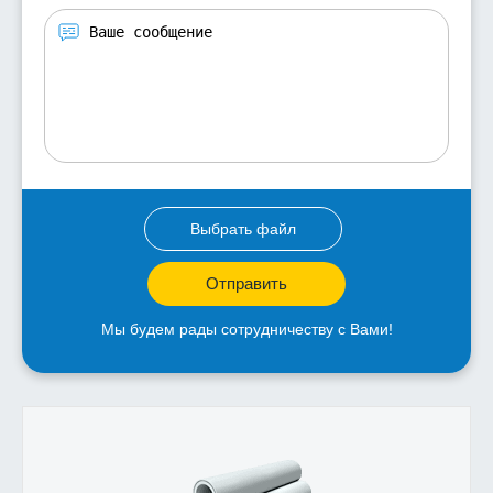
Выбрать файл
Отправить
Мы будем рады сотрудничеству с Вами!