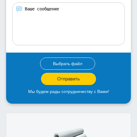
Выбрать файл
Отправить
Мы будем рады сотрудничеству с Вами!