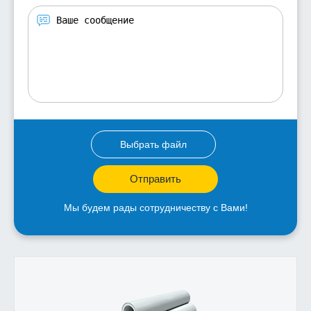
Выбрать файл
Отправить
Мы будем рады сотрудничеству с Вами!