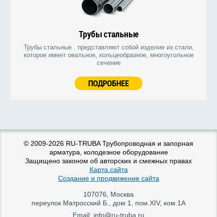
Трубы стальные
Трубы стальные . представляют собой изделие из стали,
которое имеет овальное, кольцеобразное, многоугольное
сечение
ПОДРОБНЕЕ
© 2009-2026 RU-TRUBA Трубопроводная и запорная
арматура, колодезное оборудование
Защищено законом об авторских и смежных правах
Карта сайта
Создание и продвижение сайта
107076
,
Москва
переулок Матросский Б., дом 1, пом.XIV, ком.1А
Email:
info@ru-truba.ru