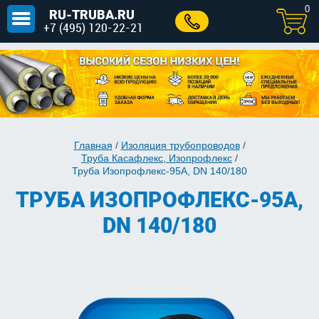
0
RU-TRUBA.RU
+7 (495) 120-22-21
Главная
/
Изоляция трубопроводов
/
Труба Касафлекс, Изопрофлекс
/
Труба Изопрофлекс-95А, DN 140/180
ТРУБА ИЗОПРОФЛЕКС-95А,
DN 140/180