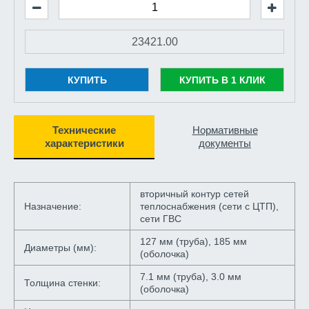
КУПИТЬ
КУПИТЬ В 1 КЛИК
Технические
Нормативные
характеристики
документы
вторичный контур сетей
Назначение:
теплоснабжения (сети с ЦТП),
сети ГВС
127 мм (труба), 185 мм
Диаметры (мм):
(оболочка)
7.1 мм (труба), 3.0 мм
Толщина стенки:
(оболочка)