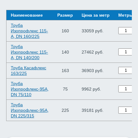
Наименование
Размер
Цена за метр
Метры
Труба
Изопрофлекс 115-
160
33059 руб.
А, DN 160/225
Труба
Изопрофлекс 115-
140
27462 руб.
А, DN 140/200
Труба Касафлекс
163
36903 руб.
163/225
Труба
Изопрофлекс-95А,
75
9962 руб.
DN 75/110
Труба
Изопрофлекс-95А,
225
39181 руб.
DN 225/315