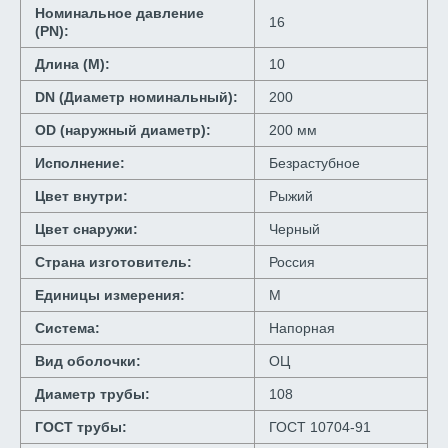
Номинальное давление
16
(PN):
Длина (М):
10
DN (Диаметр номинальный):
200
OD (наружный диаметр):
200 мм
Исполнение:
Безрастубное
Цвет внутри:
Рыжий
Цвет снаружи:
Черный
Страна изготовитель:
Россия
Единицы измерения:
М
Система:
Напорная
Вид оболочки:
ОЦ
Диаметр трубы:
108
ГОСТ трубы:
ГОСТ 10704-91