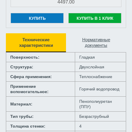
КУПИТЬ
КУПИТЬ В 1 КЛИК
Технические
Нормативные
характеристики
документы
Поверхность:
Гладкая
Структура:
Двухслойная
Сфера применения:
Теплоснабжение
Применение
Горячий водопровод
вспомогательное:
Пенополиуретан
Материал:
(ППУ)
Тип трубы:
Безраструбный
Толщина стенки:
4