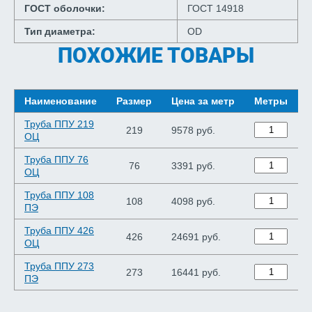
ГОСТ оболочки:
ГОСТ 14918
Тип диаметра:
OD
ПОХОЖИЕ ТОВАРЫ
Наименование
Размер
Цена за метр
Метры
Труба ППУ 219
219
9578 руб.
ОЦ
Труба ППУ 76
76
3391 руб.
ОЦ
Труба ППУ 108
108
4098 руб.
ПЭ
Труба ППУ 426
426
24691 руб.
ОЦ
Труба ППУ 273
273
16441 руб.
ПЭ