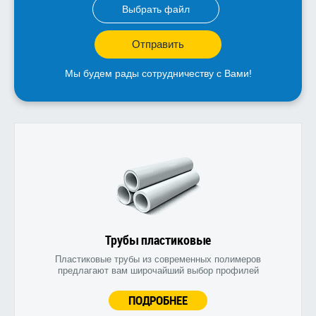
Выбрать файл
Отправить
Мы будем рады сотрудничеству с Вами!
Трубы пластиковые
Пластиковые трубы из современных полимеров
предлагают вам широчайший выбор профилей
ПОДРОБНЕЕ