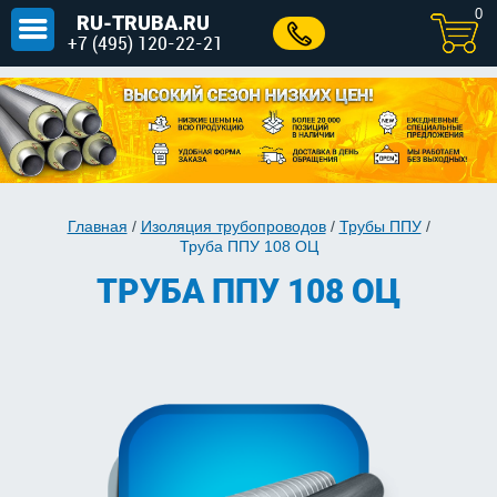
0
RU-TRUBA.RU
+7 (495) 120-22-21
Главная
/
Изоляция трубопроводов
/
Трубы ППУ
/
Труба ППУ 108 ОЦ
ТРУБА ППУ 108 ОЦ