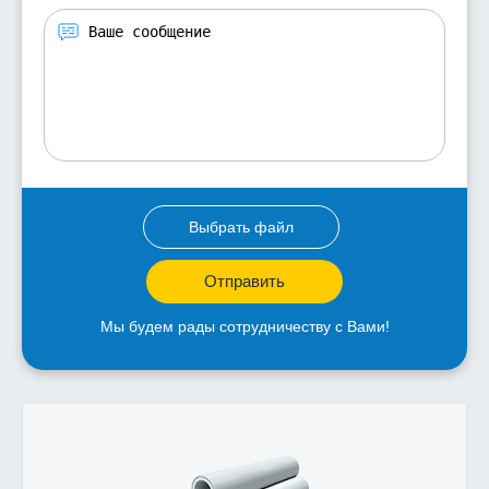
Выбрать файл
Отправить
Мы будем рады сотрудничеству с Вами!