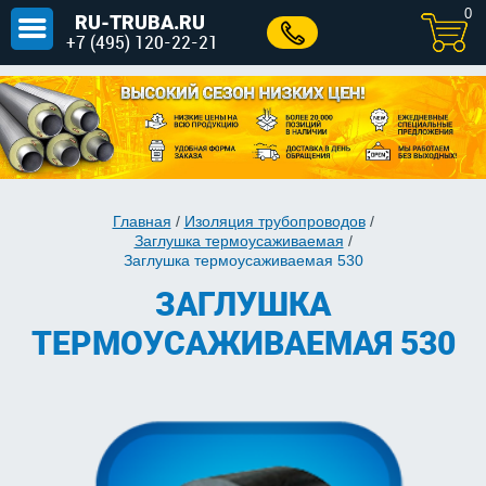
0
RU-TRUBA.RU
+7 (495) 120-22-21
Главная
/
Изоляция трубопроводов
/
Заглушка термоусаживаемая
/
Заглушка термоусаживаемая 530
ЗАГЛУШКА
ТЕРМОУСАЖИВАЕМАЯ 530