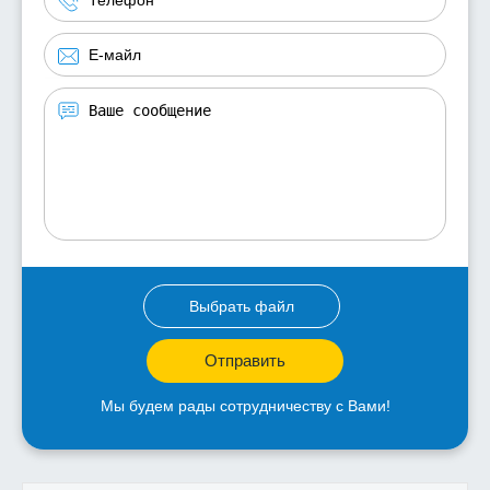
Выбрать файл
Отправить
Мы будем рады сотрудничеству с Вами!