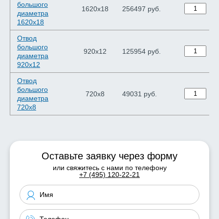
большого
1620х18
256497 руб.
диаметра
1620х18
Отвод
большого
920х12
125954 руб.
диаметра
920х12
Отвод
большого
720х8
49031 руб.
диаметра
720х8
Оставьте заявку через форму
или свяжитесь с нами по телефону
+7 (495) 120-22-21