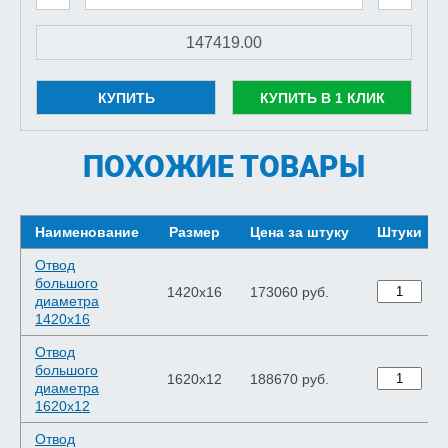
КУПИТЬ
КУПИТЬ В 1 КЛИК
ПОХОЖИЕ ТОВАРЫ
Наименование
Размер
Цена за штуку
Штуки
Отвод
большого
1420х16
173060 руб.
диаметра
1420х16
Отвод
большого
1620х12
188670 руб.
диаметра
1620х12
Отвод