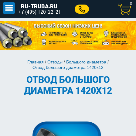
0
RU-TRUBA.RU
+7 (495) 120-22-21
Главная
/
Отводы
/
Большого диаметра
/
Отвод большого диаметра 1420х12
ОТВОД БОЛЬШОГО
ДИАМЕТРА 1420Х12