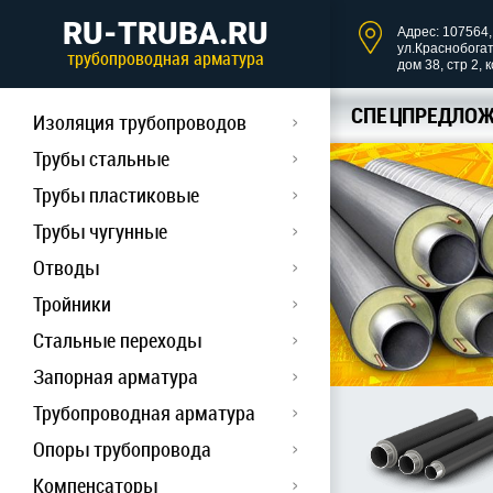
RU-TRUBA.RU
Адрес: 107564, 
ул.Краснобога
трубопроводная арматура
дом 38, стр 2, 
СПЕЦПРЕДЛОЖ
Изоляция трубопроводов
Трубы стальные
Трубы пластиковые
Трубы чугунные
Отводы
Тройники
Стальные переходы
Запорная арматура
Трубопроводная арматура
Опоры трубопровода
Компенсаторы