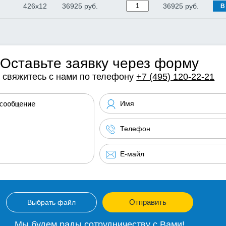
426х12
36925 руб.
36925
руб.
В
Оставьте заявку через форму
 свяжитесь с нами по телефону
+7 (495) 120-22-21
Отправить
Выбрать файл
Мы будем рады сотрудничеству с Вами!