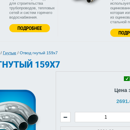
для строительства
используе
трубопроводов, тепловых
оцинкованн
сетей и систем горячего
которая из
водоснабжения.
из оцинков
стальной 
ПОДРОБНЕЕ
ПОДР
/
Гнутые
/
Отвод гнутый 159х7
ГНУТЫЙ 159Х7
Цена 