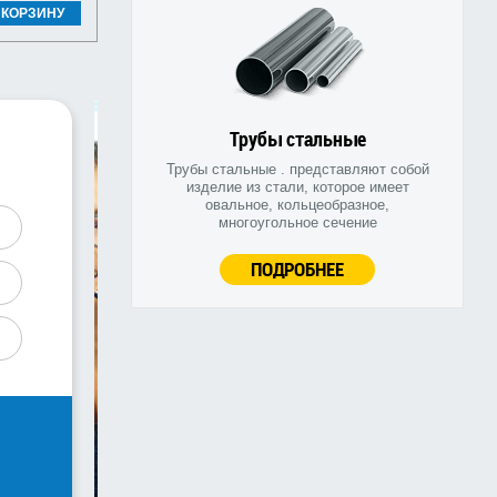
 КОРЗИНУ
Трубы стальные
Трубы стальные . представляют собой
изделие из стали, которое имеет
овальное, кольцеобразное,
многоугольное сечение
ПОДРОБНЕЕ