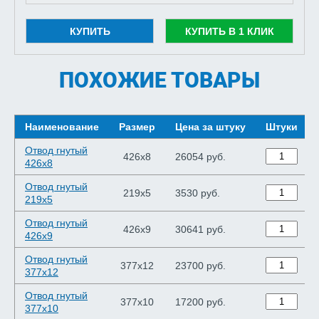
КУПИТЬ
КУПИТЬ В 1 КЛИК
ПОХОЖИЕ ТОВАРЫ
Наименование
Размер
Цена за штуку
Штуки
Отвод гнутый
426х8
26054 руб.
426х8
Отвод гнутый
219х5
3530 руб.
219х5
Отвод гнутый
426х9
30641 руб.
426х9
Отвод гнутый
377х12
23700 руб.
377х12
Отвод гнутый
377х10
17200 руб.
377х10