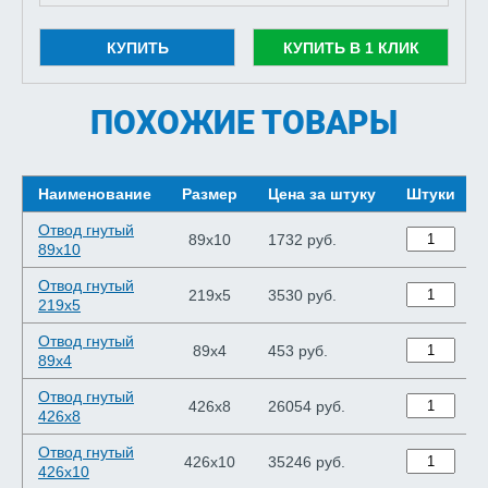
КУПИТЬ
КУПИТЬ В 1 КЛИК
ПОХОЖИЕ ТОВАРЫ
Наименование
Размер
Цена за штуку
Штуки
Отвод гнутый
89х10
1732 руб.
89х10
Отвод гнутый
219х5
3530 руб.
219х5
Отвод гнутый
89х4
453 руб.
89х4
Отвод гнутый
426х8
26054 руб.
426х8
Отвод гнутый
426х10
35246 руб.
426х10