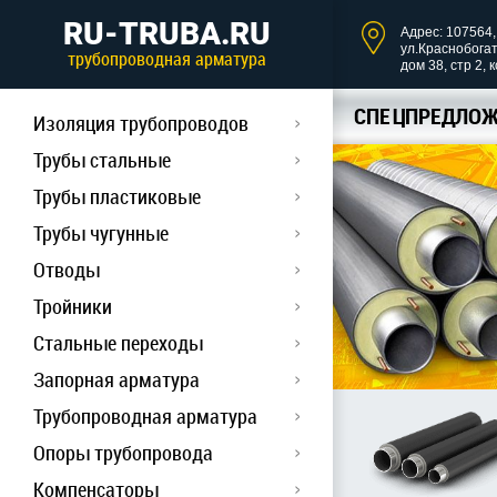
RU-TRUBA.RU
Адрес: 107564, 
ул.Краснобога
трубопроводная арматура
дом 38, стр 2, 
СПЕЦПРЕДЛОЖ
Изоляция трубопроводов
Трубы стальные
Трубы пластиковые
Трубы чугунные
Отводы
Тройники
Стальные переходы
Запорная арматура
Трубопроводная арматура
Опоры трубопровода
Компенсаторы