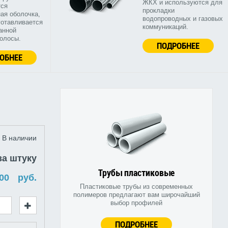
ЖКХ и используются для
тся
прокладки
ая оболочка,
водопроводных и газовых
готавливается
коммуникаций.
анной
полосы.
ПОДРОБНЕЕ
ОБНЕЕ
В наличии
за штуку
Трубы пластиковые
руб.
Пластиковые трубы из современных
полимеров предлагают вам широчайший
выбор профилей
ПОДРОБНЕЕ