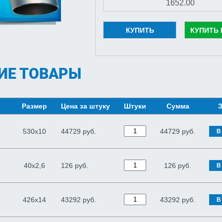
КУПИТЬ
КУПИТЬ 
ИЕ ТОВАРЫ
е
Размер
Цена за штуку
Штуки
Сумма
З
530х10
44729 руб.
44729
руб.
В
40х2,6
126 руб.
126
руб.
В
426х14
43292 руб.
43292
руб.
В