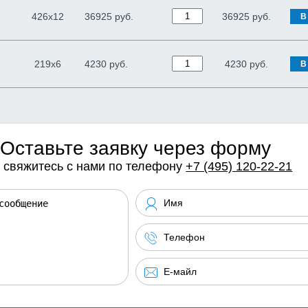
426х12
36925 руб.
36925
руб.
В
219х6
4230 руб.
4230
руб.
В
Оставьте заявку через форму
 свяжитесь с нами по телефону
+7 (495) 120-22-21