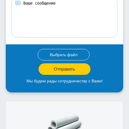
Выбрать файл
Отправить
Мы будем рады сотрудничеству с Вами!