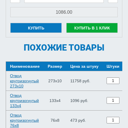
КУПИТЬ
КУПИТЬ В 1 КЛИК
ПОХОЖИЕ ТОВАРЫ
Наименование
Размер
Цена за штуку
Штуки
Отвод
крутоизогнутый
273х10
11758 руб.
273х10
Отвод
крутоизогнутый
133х4
1096 руб.
133х4
Отвод
крутоизогнутый
76х8
473 руб.
76х8