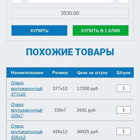
КУПИТЬ
КУПИТЬ В 1 КЛИК
ПОХОЖИЕ ТОВАРЫ
Наименование
Размер
Цена за штуку
Штуки
Отвод
крутоизогнутый
377х10
17200 руб.
377х10
Отвод
крутоизогнутый
159х7
2691 руб.
159х7
Отвод
крутоизогнутый
426х12
36925 руб.
426х12