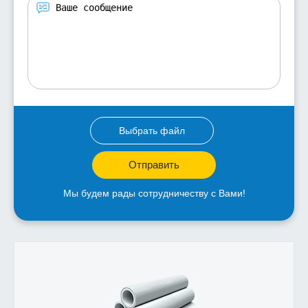
Выбрать файл
Отправить
Мы будем рады сотрудничеству с Вами!