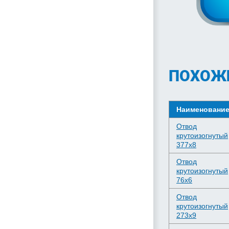
ПОХОЖ
Наименовани
Отвод
крутоизогнутый
377х8
Отвод
крутоизогнутый
76х6
Отвод
крутоизогнутый
273х9