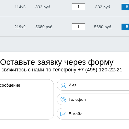
114х5
832 руб.
832
руб.
В
219х9
5680 руб.
5680
руб.
В
Оставьте заявку через форму
 свяжитесь с нами по телефону
+7 (495) 120-22-21