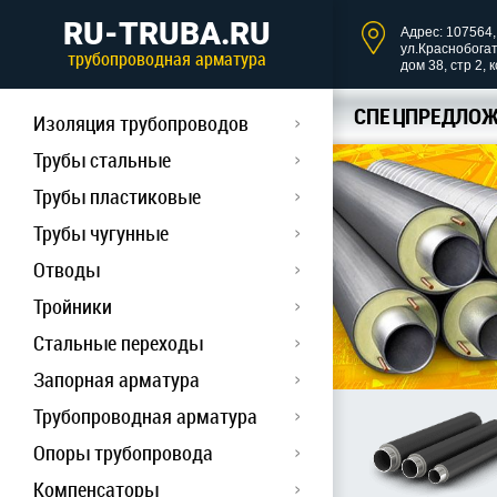
RU-TRUBA.RU
Адрес: 107564, 
ул.Краснобога
трубопроводная арматура
дом 38, стр 2, 
СПЕЦПРЕДЛОЖ
Изоляция трубопроводов
Трубы стальные
Трубы пластиковые
Трубы чугунные
Отводы
Тройники
Стальные переходы
Запорная арматура
Трубопроводная арматура
Опоры трубопровода
Компенсаторы