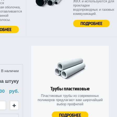
ЖКХ и используются для
тся
прокладки
ая оболочка,
водопроводных и газовых
готавливается
коммуникаций.
анной
полосы.
ПОДРОБНЕЕ
ОБНЕЕ
В наличии
за штуку
Трубы пластиковые
руб.
Пластиковые трубы из современных
полимеров предлагают вам широчайший
выбор профилей
ПОДРОБНЕЕ