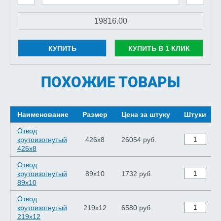
КУПИТЬ
КУПИТЬ В 1 КЛИК
ПОХОЖИЕ ТОВАРЫ
Наименование
Размер
Цена за штуку
Штуки
Отвод
крутоизогнутый
426х8
26054 руб.
426х8
Отвод
крутоизогнутый
89х10
1732 руб.
89х10
Отвод
крутоизогнутый
219х12
6580 руб.
219х12