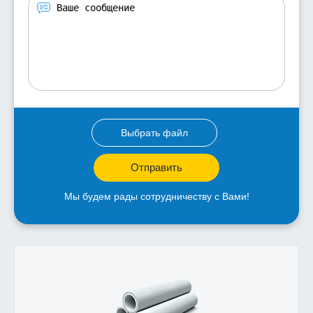
Выбрать файл
Отправить
Мы будем рады сотрудничеству с Вами!