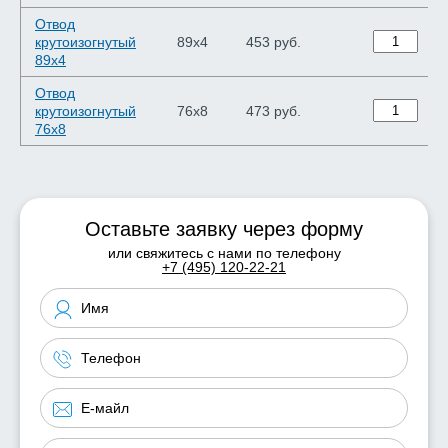
Отвод
крутоизогнутый
89х4
453 руб.
89х4
Отвод
крутоизогнутый
76х8
473 руб.
76х8
Оставьте заявку через форму
или свяжитесь с нами по телефону
+7 (495) 120-22-21