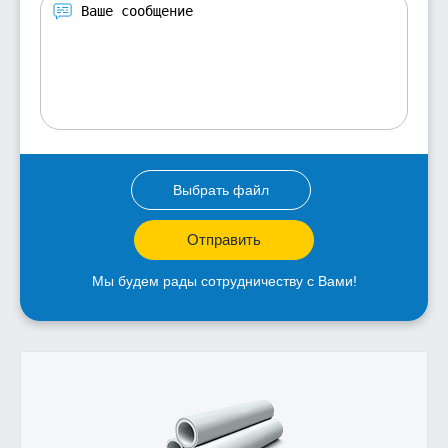
Выбрать файл
Отправить
Мы будем рады сотрудничеству с Вами!