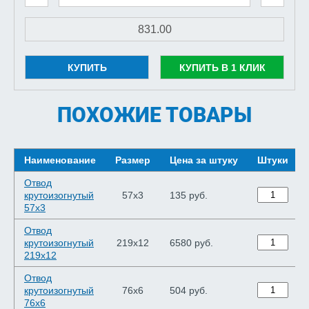
КУПИТЬ
КУПИТЬ В 1 КЛИК
ПОХОЖИЕ ТОВАРЫ
Наименование
Размер
Цена за штуку
Штуки
Отвод
крутоизогнутый
57х3
135 руб.
57х3
Отвод
крутоизогнутый
219х12
6580 руб.
219х12
Отвод
крутоизогнутый
76х6
504 руб.
76х6