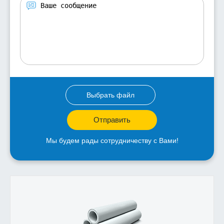
Выбрать файл
Отправить
Мы будем рады сотрудничеству с Вами!