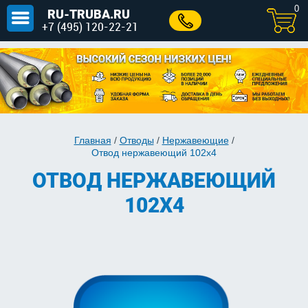
0
RU-TRUBA.RU
+7 (495) 120-22-21
Главная
/
Отводы
/
Нержавеющие
/
Отвод нержавеющий 102х4
ОТВОД НЕРЖАВЕЮЩИЙ
102Х4