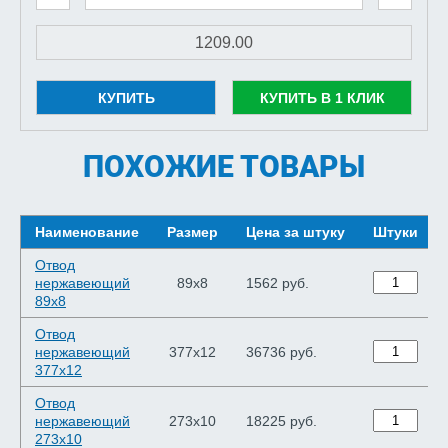
КУПИТЬ
КУПИТЬ В 1 КЛИК
ПОХОЖИЕ ТОВАРЫ
Наименование
Размер
Цена за штуку
Штуки
Отвод
нержавеющий
89х8
1562 руб.
89х8
Отвод
нержавеющий
377х12
36736 руб.
377х12
Отвод
нержавеющий
273х10
18225 руб.
273х10