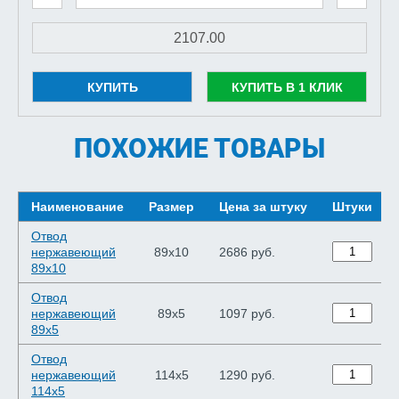
КУПИТЬ
КУПИТЬ В 1 КЛИК
ПОХОЖИЕ ТОВАРЫ
Наименование
Размер
Цена за штуку
Штуки
Отвод
нержавеющий
89х10
2686 руб.
89х10
Отвод
нержавеющий
89х5
1097 руб.
89х5
Отвод
нержавеющий
114х5
1290 руб.
114х5