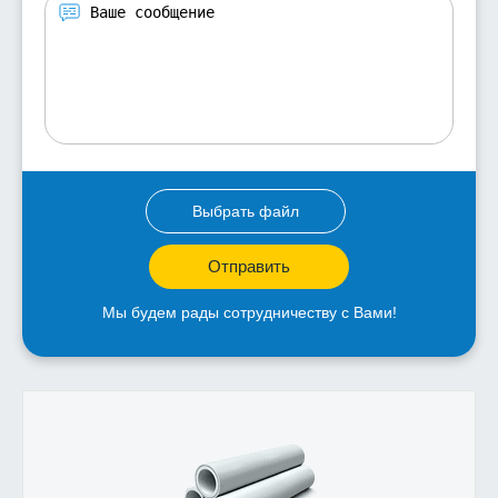
Выбрать файл
Отправить
Мы будем рады сотрудничеству с Вами!