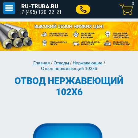
0
RU-TRUBA.RU
+7 (495) 120-22-21
Главная
/
Отводы
/
Нержавеющие
/
Отвод нержавеющий 102х6
ОТВОД НЕРЖАВЕЮЩИЙ
102Х6