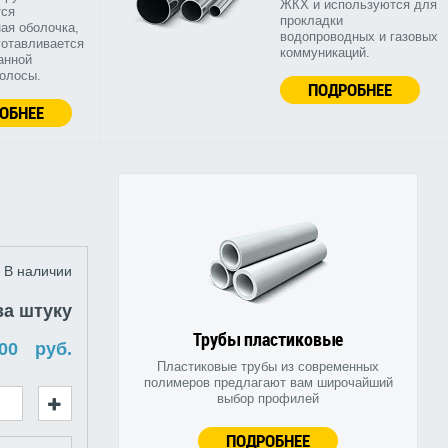
ЖКХ и используются для
тся
прокладки
ая оболочка,
водопроводных и газовых
готавливается
коммуникаций.
анной
полосы.
ПОДРОБНЕЕ
ОБНЕЕ
В наличии
за штуку
Трубы пластиковые
руб.
Пластиковые трубы из современных
полимеров предлагают вам широчайший
выбор профилей
ПОДРОБНЕЕ