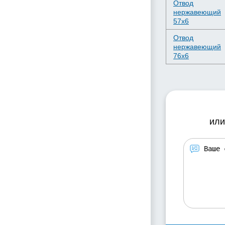
Отвод
нержавеющий
57х6
Отвод
нержавеющий
76х6
или