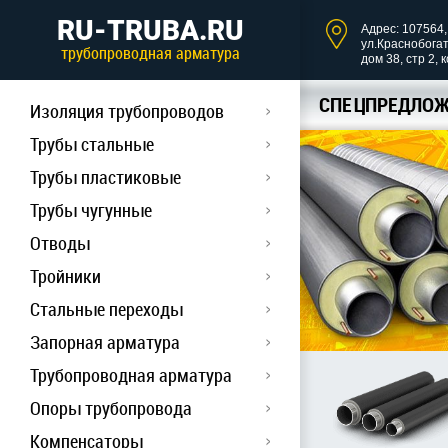
RU-TRUBA.RU
Адрес: 107564, 
ул.Краснобога
трубопроводная арматура
дом 38, стр 2, 
СПЕЦПРЕДЛОЖ
Изоляция трубопроводов
Трубы стальные
Трубы пластиковые
Трубы чугунные
Отводы
Тройники
Стальные переходы
Запорная арматура
Трубопроводная арматура
Опоры трубопровода
Компенсаторы