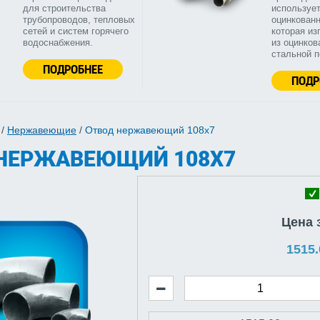
для строительства
используе
трубопроводов, тепловых
оцинкованн
сетей и систем горячего
которая из
водоснабжения.
из оцинков
стальной 
ПОДРОБНЕЕ
ПОДР
/
Нержавеющие
/
Отвод нержавеющий 108х7
НЕРЖАВЕЮЩИЙ 108Х7
Цена 