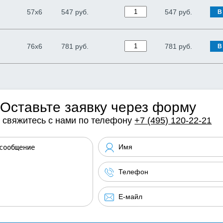
57х6
547 руб.
547
руб.
В
76х6
781 руб.
781
руб.
В
Оставьте заявку через форму
 свяжитесь с нами по телефону
+7 (495) 120-22-21