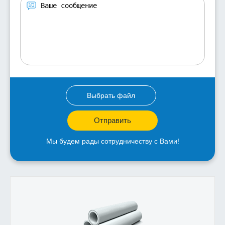
Выбрать файл
Отправить
Мы будем рады сотрудничеству с Вами!