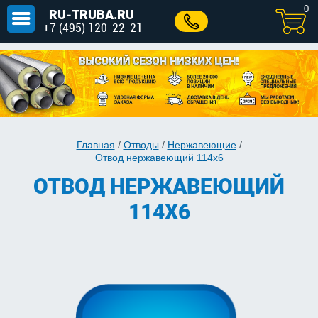
0
RU-TRUBA.RU
+7 (495) 120-22-21
Главная
/
Отводы
/
Нержавеющие
/
Отвод нержавеющий 114х6
ОТВОД НЕРЖАВЕЮЩИЙ
114Х6