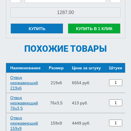
КУПИТЬ
КУПИТЬ В 1 КЛИК
ПОХОЖИЕ ТОВАРЫ
Наименование
Размер
Цена за штуку
Штуки
Отвод
нержавеющий
219х6
6554 руб.
219х6
Отвод
нержавеющий
76х3,5
413 руб.
76х3,5
Отвод
нержавеющий
159х9
4449 руб.
159х9