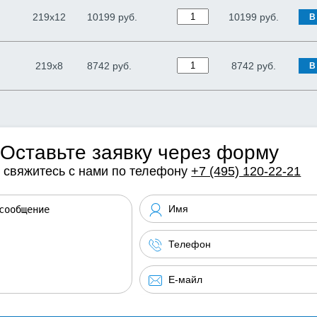
219х12
10199 руб.
10199
руб.
В
219х8
8742 руб.
8742
руб.
В
Оставьте заявку через форму
 свяжитесь с нами по телефону
+7 (495) 120-22-21