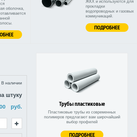
ЖКХ и используются для
тся
прокладки
ая оболочка,
водопроводных и газовых
готавливается
коммуникаций.
анной
полосы.
ПОДРОБНЕЕ
ОБНЕЕ
В наличии
за штуку
Трубы пластиковые
руб.
Пластиковые трубы из современных
полимеров предлагают вам широчайший
выбор профилей
ПОДРОБНЕЕ