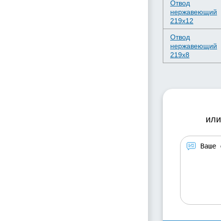
Отвод
нержавеющий
219х12
Отвод
нержавеющий
219х8
или