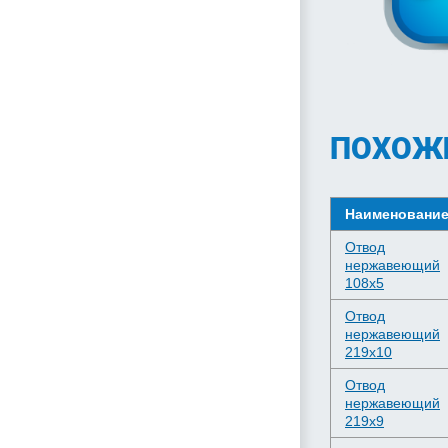
ПОХОЖ
Наименовани
Отвод
нержавеющий
108х5
Отвод
нержавеющий
219х10
Отвод
нержавеющий
219х9