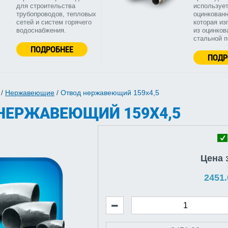
для строительства
используе
трубопроводов, тепловых
оцинкованн
сетей и систем горячего
которая из
водоснабжения.
из оцинков
стальной 
ПОДРОБНЕЕ
ПОДР
/
Нержавеющие
/
Отвод нержавеющий 159х4,5
НЕРЖАВЕЮЩИЙ 159Х4,5
Цена 