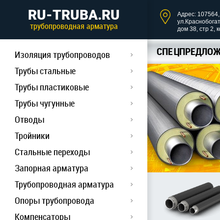
RU-TRUBA.RU
Адрес: 107564, 
ул.Краснобога
трубопроводная арматура
дом 38, стр 2, 
СПЕЦПРЕДЛОЖ
Изоляция трубопроводов
Трубы стальные
Трубы пластиковые
Трубы чугунные
Отводы
Тройники
Стальные переходы
Запорная арматура
Трубопроводная арматура
Опоры трубопровода
Компенсаторы