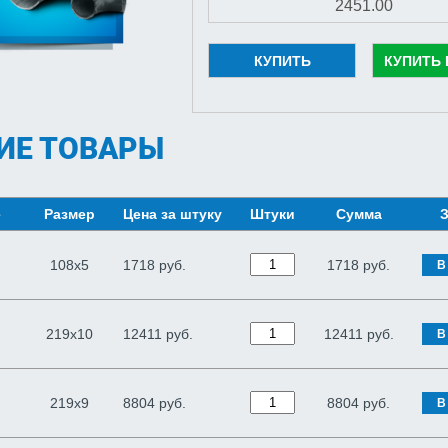
КУПИТЬ
КУПИТЬ 
ИЕ ТОВАРЫ
е
Размер
Цена за штуку
Штуки
Сумма
З
108х5
1718 руб.
1718
руб.
В
219х10
12411 руб.
12411
руб.
В
219х9
8804 руб.
8804
руб.
В