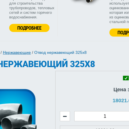
для строительства
используе
трубопроводов, тепловых
оцинкованн
сетей и систем горячего
которая из
водоснабжения.
из оцинков
стальной 
ПОДРОБНЕЕ
ПОДР
/
Нержавеющие
/
Отвод нержавеющий 325х8
НЕРЖАВЕЮЩИЙ 325Х8
Цена 