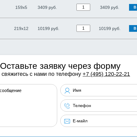
159х5
3409 руб.
3409
руб.
В
219х12
10199 руб.
10199
руб.
В
Оставьте заявку через форму
 свяжитесь с нами по телефону
+7 (495) 120-22-21