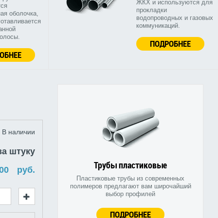
ЖКХ и используются для
тся
прокладки
ая оболочка,
водопроводных и газовых
готавливается
коммуникаций.
анной
полосы.
ПОДРОБНЕЕ
ОБНЕЕ
В наличии
за штуку
Трубы пластиковые
руб.
Пластиковые трубы из современных
полимеров предлагают вам широчайший
выбор профилей
ПОДРОБНЕЕ