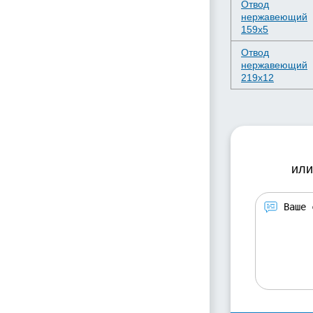
Отвод
нержавеющий
159х5
Отвод
нержавеющий
219х12
или