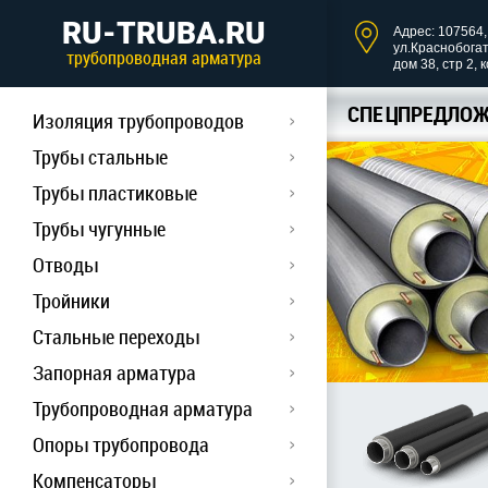
RU-TRUBA.RU
Адрес: 107564, 
ул.Краснобога
трубопроводная арматура
дом 38, стр 2, 
СПЕЦПРЕДЛОЖ
Изоляция трубопроводов
Трубы стальные
Трубы пластиковые
Трубы чугунные
Отводы
Тройники
Стальные переходы
Запорная арматура
Трубопроводная арматура
Опоры трубопровода
Компенсаторы