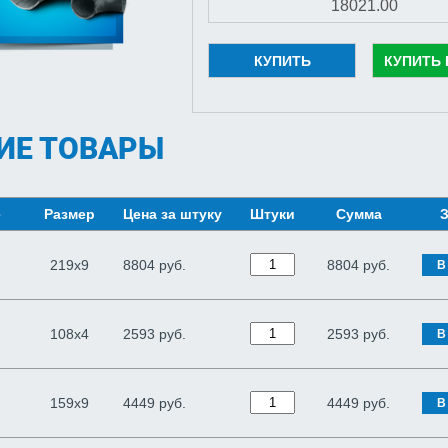
КУПИТЬ
КУПИТЬ 
ИЕ ТОВАРЫ
е
Размер
Цена за штуку
Штуки
Сумма
З
219х9
8804 руб.
8804
руб.
В
108х4
2593 руб.
2593
руб.
В
159х9
4449 руб.
4449
руб.
В