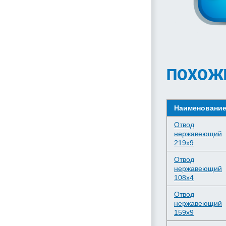
ПОХОЖ
Наименовани
Отвод
нержавеющий
219х9
Отвод
нержавеющий
108х4
Отвод
нержавеющий
159х9