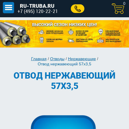
0
RU-TRUBA.RU
+7 (495) 120-22-21
Главная
/
Отводы
/
Нержавеющие
/
Отвод нержавеющий 57х3,5
ОТВОД НЕРЖАВЕЮЩИЙ
57Х3,5