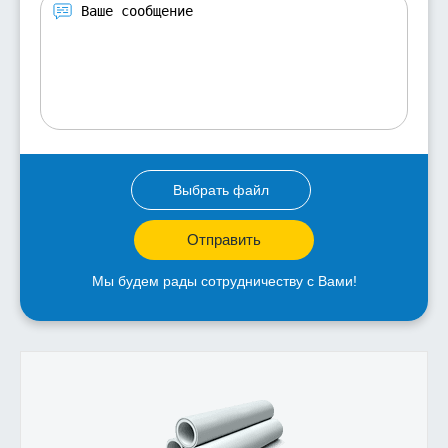
Выбрать файл
Отправить
Мы будем рады сотрудничеству с Вами!