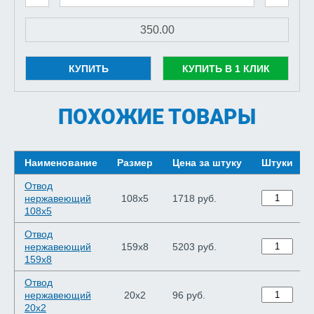
КУПИТЬ
КУПИТЬ В 1 КЛИК
ПОХОЖИЕ ТОВАРЫ
Наименование
Размер
Цена за штуку
Штуки
Отвод
нержавеющий
108х5
1718 руб.
108х5
Отвод
нержавеющий
159х8
5203 руб.
159х8
Отвод
нержавеющий
20х2
96 руб.
20х2