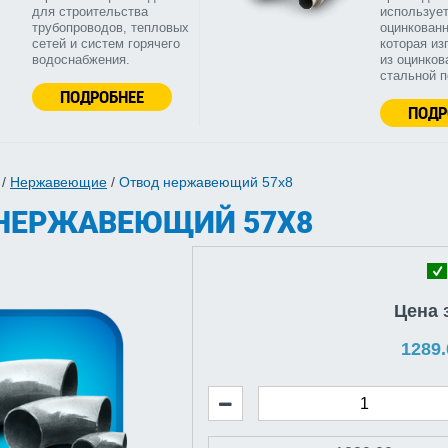
для строительства
используе
трубопроводов, тепловых
оцинкованн
сетей и систем горячего
которая из
водоснабжения.
из оцинков
стальной 
ПОДРОБНЕЕ
ПОДР
/
Нержавеющие
/
Отвод нержавеющий 57х8
НЕРЖАВЕЮЩИЙ 57Х8
Цена 