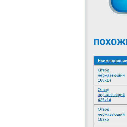
ПОХОЖ
Наименовани
Отвод
нержавеющий
168х14
Отвод
нержавеющий
426х14
Отвод
нержавеющий
159х5