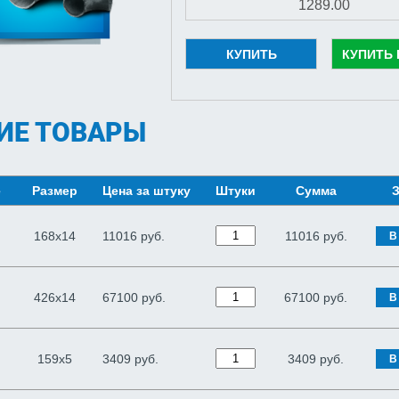
КУПИТЬ
КУПИТЬ 
ИЕ ТОВАРЫ
е
Размер
Цена за штуку
Штуки
Сумма
З
168х14
11016 руб.
11016
руб.
В
426х14
67100 руб.
67100
руб.
В
159х5
3409 руб.
3409
руб.
В