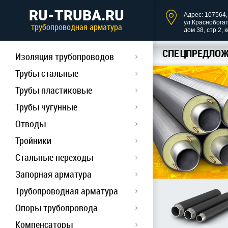
RU-TRUBA.RU
Адрес: 107564, 
ул.Краснобога
трубопроводная арматура
дом 38, стр 2, 
СПЕЦПРЕДЛОЖ
Изоляция трубопроводов
Трубы стальные
Трубы пластиковые
Трубы чугунные
Отводы
Тройники
Стальные переходы
Запорная арматура
Трубопроводная арматура
Опоры трубопровода
Компенсаторы