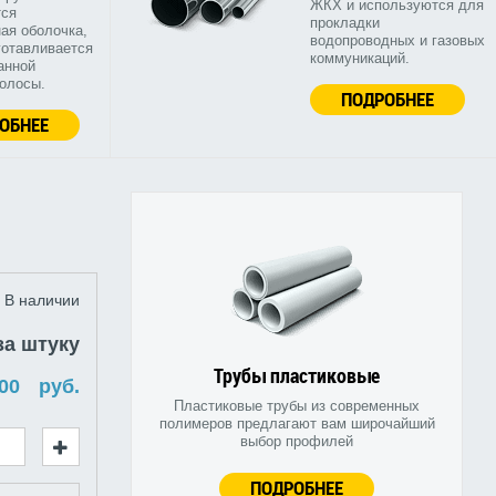
ЖКХ и используются для
тся
прокладки
ая оболочка,
водопроводных и газовых
готавливается
коммуникаций.
анной
полосы.
ПОДРОБНЕЕ
ОБНЕЕ
В наличии
за штуку
Трубы пластиковые
руб.
Пластиковые трубы из современных
полимеров предлагают вам широчайший
выбор профилей
ПОДРОБНЕЕ