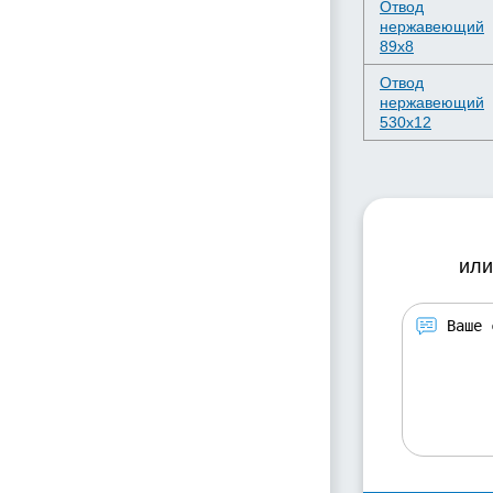
Отвод
нержавеющий
89х8
Отвод
нержавеющий
530х12
или