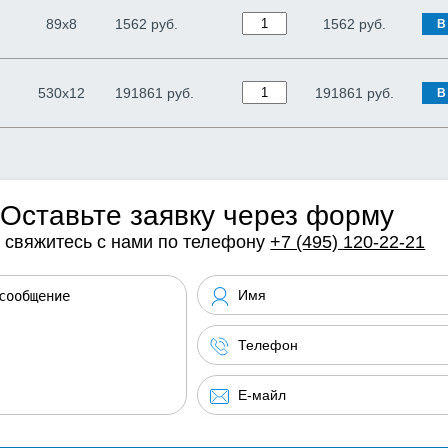
89х8
1562 руб.
1562
руб.
В
530х12
191861 руб.
191861
руб.
В
Оставьте заявку через форму
 свяжитесь с нами по телефону
+7 (495) 120-22-21