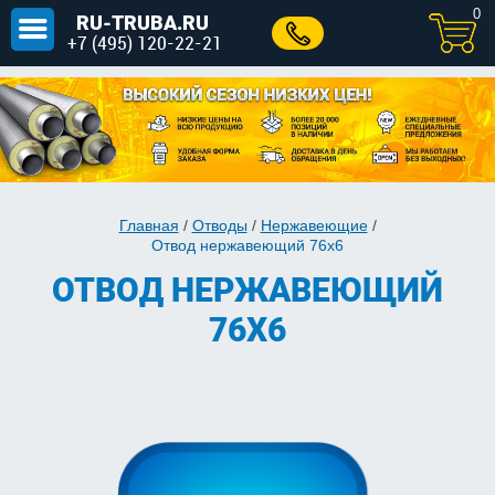
0
RU-TRUBA.RU
+7 (495) 120-22-21
Главная
/
Отводы
/
Нержавеющие
/
Отвод нержавеющий 76х6
ОТВОД НЕРЖАВЕЮЩИЙ
76Х6