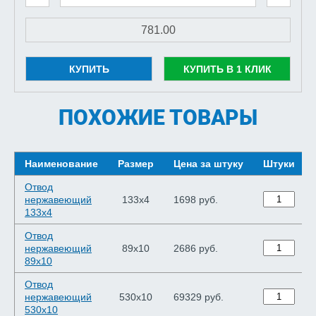
КУПИТЬ
КУПИТЬ В 1 КЛИК
ПОХОЖИЕ ТОВАРЫ
Наименование
Размер
Цена за штуку
Штуки
Отвод
нержавеющий
133х4
1698 руб.
133х4
Отвод
нержавеющий
89х10
2686 руб.
89х10
Отвод
нержавеющий
530х10
69329 руб.
530х10