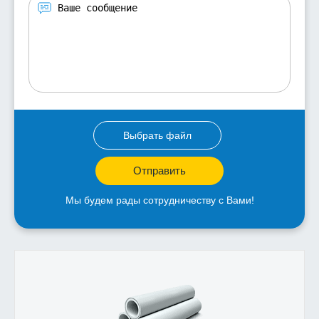
Выбрать файл
Отправить
Мы будем рады сотрудничеству с Вами!