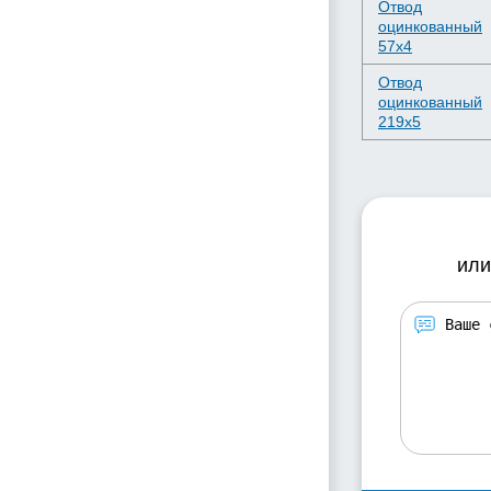
Отвод
оцинкованный
57х4
Отвод
оцинкованный
219х5
или