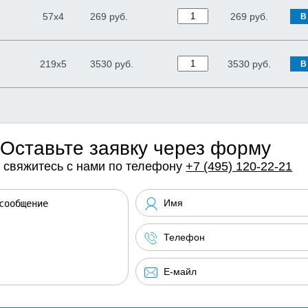
57х4
269 руб.
269
руб.
В
219х5
3530 руб.
3530
руб.
В
Оставьте заявку через форму
 свяжитесь с нами по телефону
+7 (495) 120-22-21