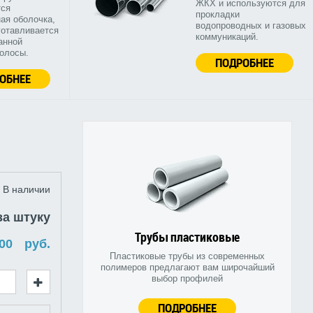
ЖКХ и используются для
тся
прокладки
ая оболочка,
водопроводных и газовых
готавливается
коммуникаций.
анной
полосы.
ПОДРОБНЕЕ
ОБНЕЕ
В наличии
за штуку
Трубы пластиковые
руб.
Пластиковые трубы из современных
полимеров предлагают вам широчайший
выбор профилей
ПОДРОБНЕЕ