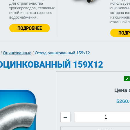
для строительства
используе
трубопроводов, тепловых
оцинкованн
сетей и систем горячего
которая из
водоснабжения.
из оцинков
стальной 
ПОДРОБНЕЕ
ПОДР
/
Оцинкованные
/
Отвод оцинкованный 159х12
ОЦИНКОВАННЫЙ 159Х12
Цена 