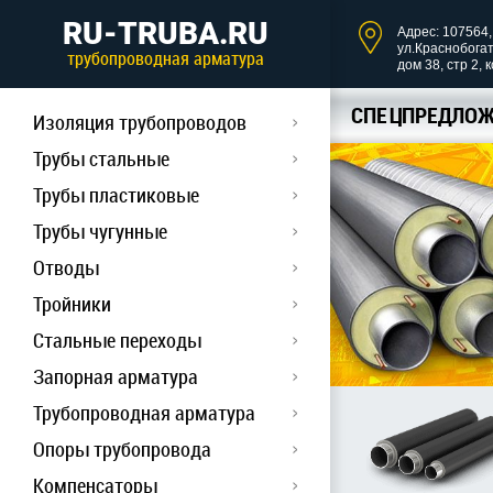
RU-TRUBA.RU
Адрес: 107564, 
ул.Краснобога
трубопроводная арматура
дом 38, стр 2, 
СПЕЦПРЕДЛОЖ
Изоляция трубопроводов
Трубы стальные
Трубы пластиковые
Трубы чугунные
Отводы
Тройники
Стальные переходы
Запорная арматура
Трубопроводная арматура
Опоры трубопровода
Компенсаторы