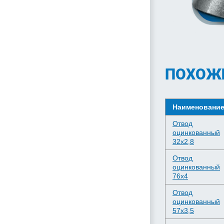
ПОХОЖ
Наименовани
Отвод
оцинкованный
32х2,8
Отвод
оцинкованный
76х4
Отвод
оцинкованный
57х3,5