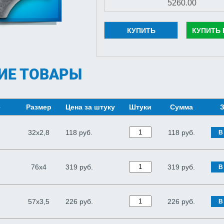
КУПИТЬ
КУПИТЬ 
ИЕ ТОВАРЫ
е
Размер
Цена за штуку
Штуки
Сумма
З
32х2,8
118 руб.
118
руб.
В
76х4
319 руб.
319
руб.
В
57х3,5
226 руб.
226
руб.
В