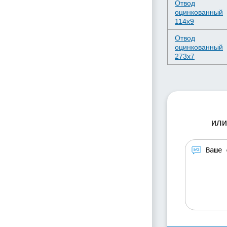
Отвод
оцинкованный
114х9
Отвод
оцинкованный
273х7
или