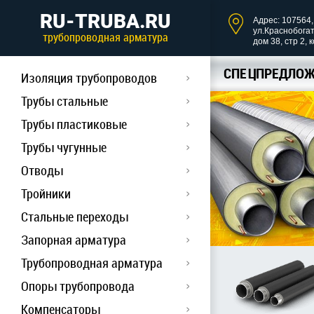
RU-TRUBA.RU
Адрес: 107564, 
ул.Краснобога
трубопроводная арматура
дом 38, стр 2, 
СПЕЦПРЕДЛОЖ
Изоляция трубопроводов
Трубы стальные
Трубы пластиковые
Трубы чугунные
Отводы
Тройники
Стальные переходы
Запорная арматура
Трубопроводная арматура
Опоры трубопровода
Компенсаторы