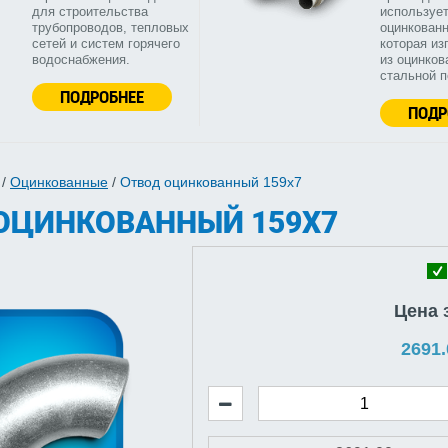
для строительства
используе
трубопроводов, тепловых
оцинкованн
сетей и систем горячего
которая из
водоснабжения.
из оцинков
стальной 
ПОДРОБНЕЕ
ПОДР
/
Оцинкованные
/
Отвод оцинкованный 159х7
ОЦИНКОВАННЫЙ 159Х7
Цена 