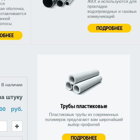
ЖКХ и используются для
тся
прокладки
ая оболочка,
водопроводных и газовых
готавливается
коммуникаций.
анной
полосы.
ПОДРОБНЕЕ
ОБНЕЕ
В наличии
за штуку
Трубы пластиковые
руб.
Пластиковые трубы из современных
полимеров предлагают вам широчайший
выбор профилей
ПОДРОБНЕЕ