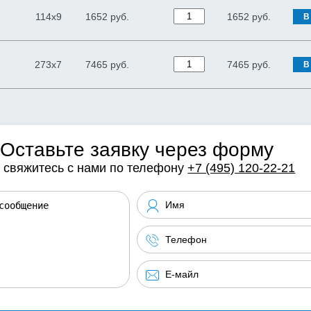
114х9
1652 руб.
1652
руб.
В
273х7
7465 руб.
7465
руб.
В
Оставьте заявку через форму
 свяжитесь с нами по телефону
+7 (495) 120-22-21