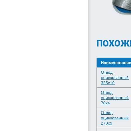
ПОХОЖ
Наименовани
Отвод
оцинкованный
325х10
Отвод
оцинкованный
76х4
Отвод
оцинкованный
273х9