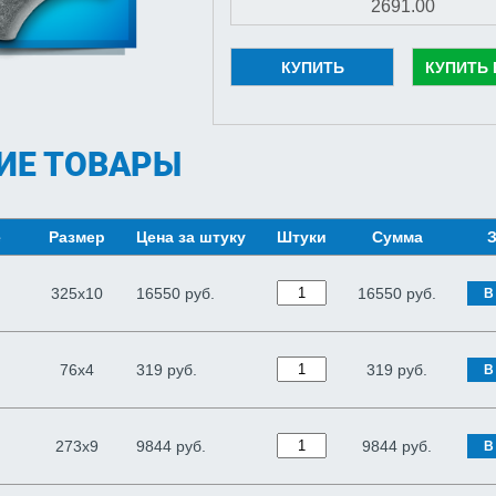
КУПИТЬ
КУПИТЬ 
ИЕ ТОВАРЫ
е
Размер
Цена за штуку
Штуки
Сумма
З
325х10
16550 руб.
16550
руб.
В
76х4
319 руб.
319
руб.
В
273х9
9844 руб.
9844
руб.
В