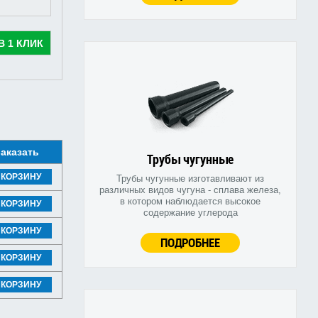
В 1 КЛИК
аказать
Трубы чугунные
 КОРЗИНУ
Трубы чугунные изготавливают из
различных видов чугуна - сплава железа,
в котором наблюдается высокое
 КОРЗИНУ
содержание углерода
 КОРЗИНУ
ПОДРОБНЕЕ
 КОРЗИНУ
 КОРЗИНУ