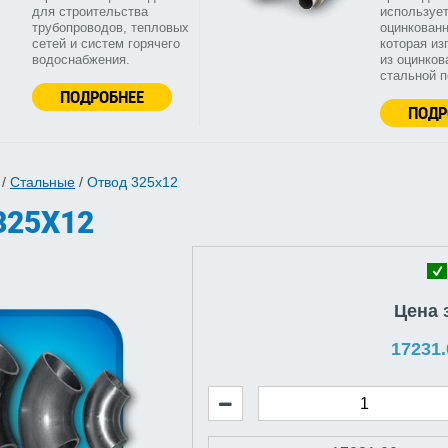
для строительства
используе
трубопроводов, тепловых
оцинкованн
сетей и систем горячего
которая из
водоснабжения.
из оцинков
стальной 
ПОДРОБНЕЕ
ПОДР
/
Стальные
/
Отвод 325х12
325Х12
Цена 