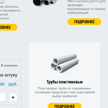
ЖКХ и используются для
тся
прокладки
ая оболочка,
водопроводных и газовых
готавливается
коммуникаций.
анной
полосы.
ПОДРОБНЕЕ
ОБНЕЕ
В наличии
за штуку
Трубы пластиковые
руб.
Пластиковые трубы из современных
полимеров предлагают вам широчайший
выбор профилей
ПОДРОБНЕЕ