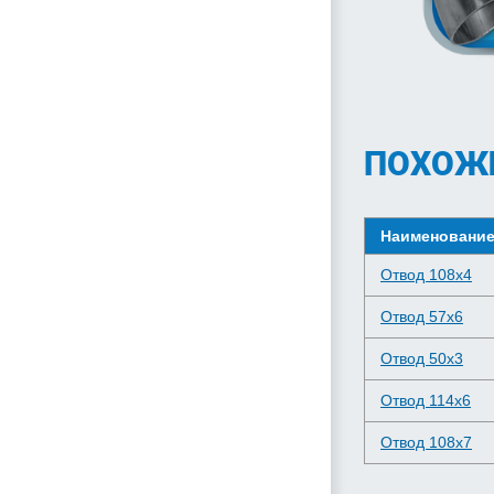
ПОХОЖ
Наименовани
Отвод 108х4
Отвод 57х6
Отвод 50х3
Отвод 114х6
Отвод 108х7