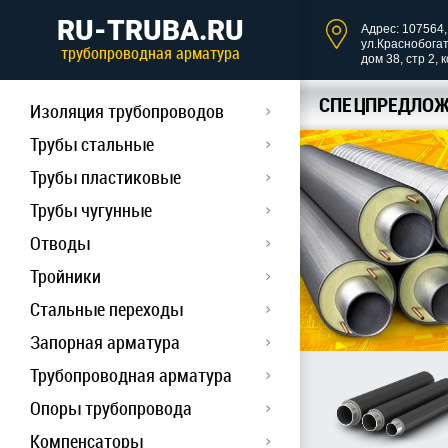
RU-TRUBA.RU
Адрес: 107564, 
ул.Краснобога
трубопроводная арматура
дом 38, стр 2, 
СПЕЦПРЕДЛОЖ
Изоляция трубопроводов
Трубы стальные
Трубы пластиковые
Трубы чугунные
Отводы
Тройники
Стальные переходы
Запорная арматура
Трубопроводная арматура
Опоры трубопровода
Компенсаторы