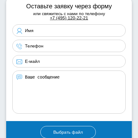
Оставьте заявку через форму
или свяжитесь с нами по телефону
+7 (495) 120-22-21
Выбрать файл