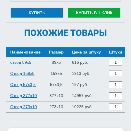
КУПИТЬ
КУПИТЬ В 1 КЛИК
ПОХОЖИЕ ТОВАРЫ
Наименование
Размер
Цена за штуку
Штуки
отвод 89х5
89х5
616 руб.
Отвод 159х5
159х5
1913 руб.
Отвод 57х3,5
57х3,5
197 руб.
Отвод 377х10
377х10
14957 руб.
Отвод 273х10
273х10
10226 руб.