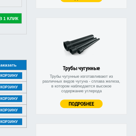
В 1 КЛИК
аказать
Трубы чугунные
 КОРЗИНУ
Трубы чугунные изготавливают из
различных видов чугуна - сплава железа,
в котором наблюдается высокое
 КОРЗИНУ
содержание углерода
 КОРЗИНУ
ПОДРОБНЕЕ
 КОРЗИНУ
 КОРЗИНУ