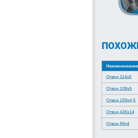
ПОХОЖ
Наименовани
Отвод 114х5
Отвод 108х5
Отвод 159х4,5
Отвод 426х14
Отвод 89х4