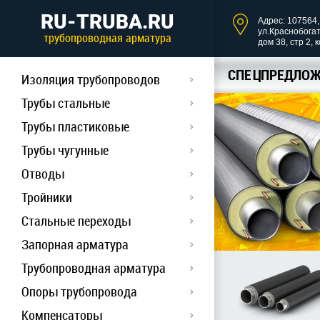
RU-TRUBA.RU
Адрес: 107564, 
ул.Краснобога
трубопроводная арматура
дом 38, стр 2, 
СПЕЦПРЕДЛОЖ
Изоляция трубопроводов
Трубы стальные
Трубы пластиковые
Трубы чугунные
Отводы
Тройники
Стальные переходы
Запорная арматура
Трубопроводная арматура
Опоры трубопровода
Компенсаторы