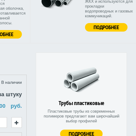
ЖКХ и используются для
тся
прокладки
ая оболочка,
водопроводных и газовых
готавливается
коммуникаций.
анной
полосы.
ПОДРОБНЕЕ
ОБНЕЕ
В наличии
за штуку
Трубы пластиковые
руб.
Пластиковые трубы из современных
полимеров предлагают вам широчайший
выбор профилей
ПОДРОБНЕЕ