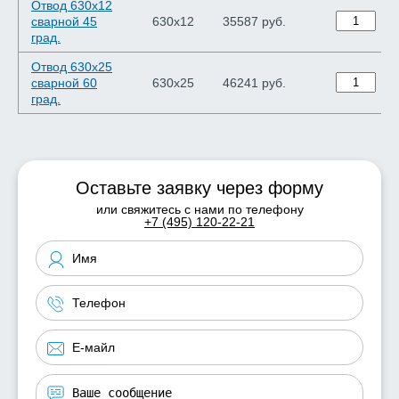
Отвод 630х12
сварной 45
630х12
35587 руб.
град.
Отвод 630х25
сварной 60
630х25
46241 руб.
град.
Оставьте заявку через форму
или свяжитесь с нами по телефону
+7 (495) 120-22-21