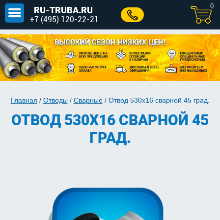
0
RU-TRUBA.RU
+7 (495) 120-22-21
Главная
/
Отводы
/
Сварные
/
Отвод 530х16 сварной 45 град.
ОТВОД 530Х16 СВАРНОЙ 45
ГРАД.