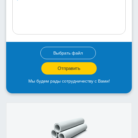
Выбрать файл
Отправить
Мы будем рады сотрудничеству с Вами!