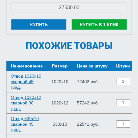
КУПИТЬ
КУПИТЬ В 1 КЛИК
ПОХОЖИЕ ТОВАРЫ
Наименование
Размер
Цена за штуку
Штуки
Отвод 1020х10
сварной 45
1020х10
72402 руб.
град.
Отвод 1020х12
сварной 30
1020х12
57242 руб.
град.
Отвод 530х10
сварной 45
530х10
22541 руб.
град.