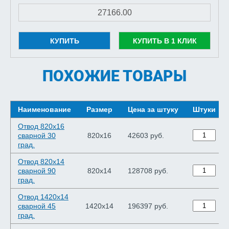
КУПИТЬ
КУПИТЬ В 1 КЛИК
ПОХОЖИЕ ТОВАРЫ
Наименование
Размер
Цена за штуку
Штуки
Отвод 820х16
сварной 30
820х16
42603 руб.
град.
Отвод 820х14
сварной 90
820х14
128708 руб.
град.
Отвод 1420х14
сварной 45
1420х14
196397 руб.
град.