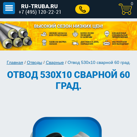
0
RU-TRUBA.RU
+7 (495) 120-22-21
Главная
/
Отводы
/
Сварные
/
Отвод 530х10 сварной 60 град.
ОТВОД 530Х10 СВАРНОЙ 60
ГРАД.