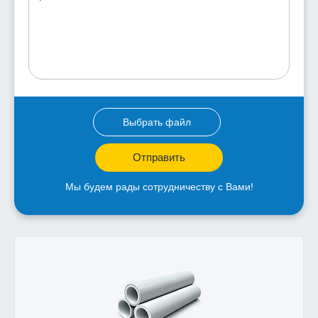
Выбрать файл
Отправить
Мы будем рады сотрудничеству с Вами!