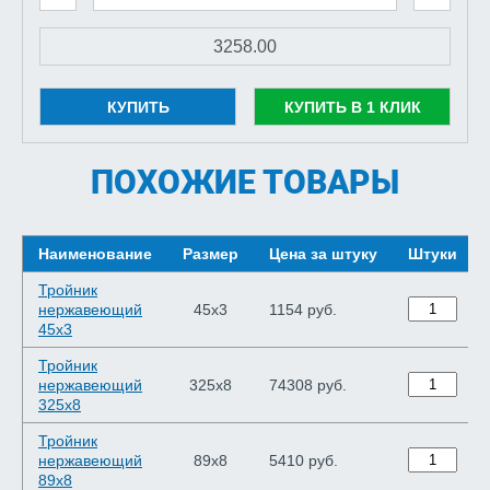
КУПИТЬ
КУПИТЬ В 1 КЛИК
ПОХОЖИЕ ТОВАРЫ
Наименование
Размер
Цена за штуку
Штуки
Тройник
нержавеющий
45х3
1154 руб.
45х3
Тройник
нержавеющий
325х8
74308 руб.
325х8
Тройник
нержавеющий
89х8
5410 руб.
89х8