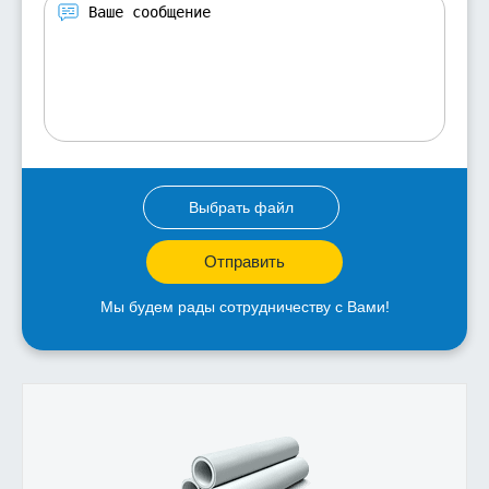
Выбрать файл
Отправить
Мы будем рады сотрудничеству с Вами!