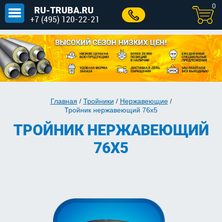
0
RU-TRUBA.RU
+7 (495) 120-22-21
Главная
/
Тройники
/
Нержавеющие
/
Тройник нержавеющий 76х5
ТРОЙНИК НЕРЖАВЕЮЩИЙ
76Х5